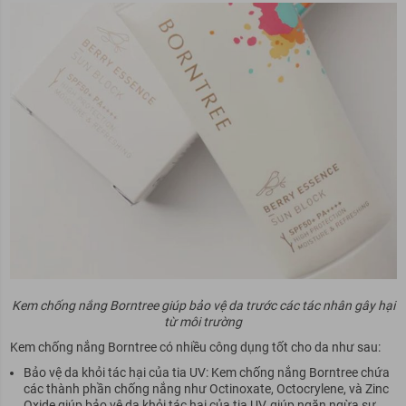
Kem chống nắng Borntree giúp bảo vệ da trước các tác nhân gây hại
từ môi trường
Kem chống nắng Borntree có nhiều công dụng tốt cho da như sau:
Bảo vệ da khỏi tác hại của tia UV: Kem chống nắng Borntree chứa
các thành phần chống nắng như Octinoxate, Octocrylene, và Zinc
Oxide giúp bảo vệ da khỏi tác hại của tia UV, giúp ngăn ngừa sự