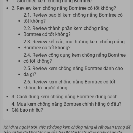
1. Giới thiệu kem chống nắng Borntree
2. Review kem chống nắng Borntree có tốt không?
2.1. Review bao bì kem chống nắng Borntree có
tốt không?
2.2. Review thành phần kem chống nắng
Borntree có tốt không?
2.3. Review kết cấu, mùi hương kem chống nắng
Borntree có tốt không?
2.4. Review công dụng kem chống nắng Borntree
có tốt không?
2.5. Review kem chống nắng Borntree dành cho
da gì?
2.6. Review kem chống nắng Borntree có tốt
không từ người dùng
3. Cách dùng kem chống nắng Borntree đúng cách
4. Mua kem chống nắng Borntree chính hãng ở đâu?
Giá bao nhiêu?
Khi đi ra ngoài trời, việc sử dụng kem chống nắng là rất quan trọng để
bảo vệ làn da khỏi tác hại của tia UV. Với thị trường ngày càng đa