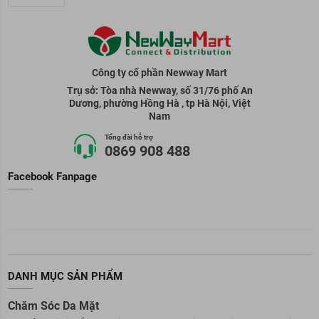
Công ty cổ phần Newway Mart
Trụ sở: Tòa nhà Newway, số 31/76 phố An
Dương, phường Hồng Hà , tp Hà Nội, Việt
Nam
Tổng đài hỗ trợ
0869 908 488
Facebook Fanpage
DANH MỤC SẢN PHẨM
Chăm Sóc Da Mặt