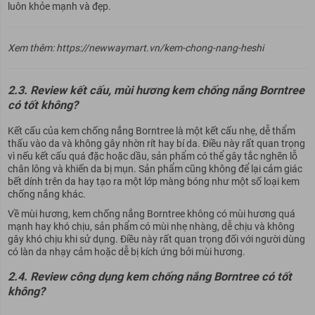
luôn khỏe mạnh và đẹp.
Xem thêm: https://newwaymart.vn/kem-chong-nang-heshi
2.3. Review kết cấu, mùi hương kem chống nắng Borntree
có tốt không?
Kết cấu của kem chống nắng Borntree là một kết cấu nhẹ, dễ thẩm
thấu vào da và không gây nhờn rít hay bí da. Điều này rất quan trọng
vì nếu kết cấu quá đặc hoặc dầu, sản phẩm có thể gây tắc nghẽn lỗ
chân lông và khiến da bị mụn. Sản phẩm cũng không để lại cảm giác
bết dính trên da hay tạo ra một lớp màng bóng như một số loại kem
chống nắng khác.
Về mùi hương, kem chống nắng Borntree không có mùi hương quá
mạnh hay khó chịu, sản phẩm có mùi nhẹ nhàng, dễ chịu và không
gây khó chịu khi sử dụng. Điều này rất quan trọng đối với người dùng
có làn da nhạy cảm hoặc dễ bị kích ứng bởi mùi hương.
2.4. Review công dụng kem chống nắng Borntree có tốt
không?