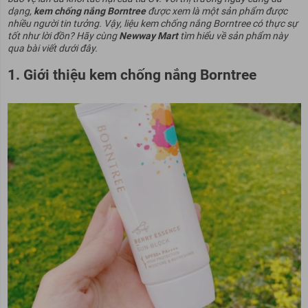
dạng,
kem chống nắng Borntree
được xem là một sản phẩm được
nhiều người tin tưởng. Vậy, liệu kem chống nắng Borntree có thực sự
tốt như lời đồn? Hãy cùng
Newway Mart
tìm hiểu về sản phẩm này
qua bài viết dưới đây.
1. Giới thiệu kem chống nắng Borntree