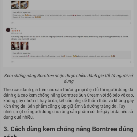
Kem chống nắng Borntree nhận được nhiều đánh giá tốt từ người sử
dụng
Theo các đánh giá trên các sàn thương mại điện tử thì người dùng đã
đánh giá cao kem chống nắng Borntree Sun Cream với độ bảo vệ cao,
không gây nhờn rít hay bí da, kết cấu nhẹ, dễ thẩm thấu và không gây
kích ứng da. Sản phẩm cũng giúp giữ ẩm và dưỡng trắng da. Tuy
nhiên, một số người dùng cho rằng sản phẩm có thể gây bí da nếu sử
dụng quá nhiều.
3. Cách dùng kem chống nắng Borntree đúng