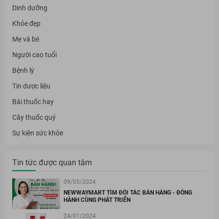
Dinh dưỡng
Khỏe đẹp
Mẹ và bé
Người cao tuổi
Bệnh lý
Tin dược liệu
Bài thuốc hay
Cây thuốc quý
Sự kiện sức khỏe
Tin tức được quan tâm
09/05/2024
NEWWAYMART TÌM ĐỐI TÁC BÁN HÀNG - ĐỒNG
HÀNH CÙNG PHÁT TRIỂN
24/01/2024