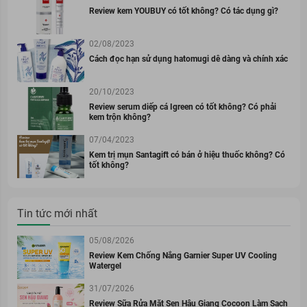
Review kem YOUBUY có tốt không? Có tác dụng gì?
02/08/2023
Cách đọc hạn sử dụng hatomugi dễ dàng và chính xác
20/10/2023
Review serum diếp cá Igreen có tốt không? Có phải
kem trộn không?
07/04/2023
Kem trị mụn Santagift có bán ở hiệu thuốc không? Có
tốt không?
Tin tức mới nhất
05/08/2026
Review Kem Chống Nắng Garnier Super UV Cooling
Watergel
31/07/2026
Review Sữa Rửa Mặt Sen Hậu Giang Cocoon Làm Sạch