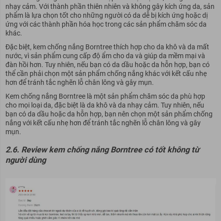
nhạy cảm. Với thành phần thiên nhiên và không gây kích ứng da, sản
phẩm là lựa chọn tốt cho những người có da dễ bị kích ứng hoặc dị
ứng với các thành phần hóa học trong các sản phẩm chăm sóc da
khác.
Đặc biệt, kem chống nắng Borntree thích hợp cho da khô và da mất
nước, vì sản phẩm cung cấp độ ẩm cho da và giúp da mềm mại và
đàn hồi hơn. Tuy nhiên, nếu bạn có da dầu hoặc da hỗn hợp, bạn có
thể cần phải chọn một sản phẩm chống nắng khác với kết cấu nhẹ
hơn để tránh tắc nghẽn lỗ chân lông và gây mụn.
Kem chống nắng Borntree là một sản phẩm chăm sóc da phù hợp
cho mọi loại da, đặc biệt là da khô và da nhạy cảm. Tuy nhiên, nếu
bạn có da dầu hoặc da hỗn hợp, bạn nên chọn một sản phẩm chống
nắng với kết cấu nhẹ hơn để tránh tắc nghẽn lỗ chân lông và gây
mụn.
2.6. Review kem chống nắng Borntree có tốt không từ
người dùng