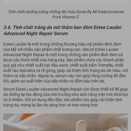
Tinh chất dưỡng trắng chống lão hóa Some By Mi Galactomyces
Pure Vitamin C
3.6. Tinh chất trắng da mờ thâm ban đêm Estee Lauder
Advanced Night Repair Serum
Estee Lauder là một trong những thương hiệu mỹ phẩm đình đám
của Mỹ với nhiều sản phẩm chất lượng cao. Serum Estee Lauder
Advanced Night Repair là một trong những sản phẩm đình đám và
được yêu thích nhất của hãng này. Sản phẩm chứa các thành phần
quý giá như chiết xuất hạt đậu xanh, chiết xuất nấm Tremella, chiết
xuất tảo Spirulina và rễ gừng, giúp cải thiện tình trạng da xỉn màu, mờ
thâm và nếp nhăn. Ngoài ra, serum này còn giúp tăng cường độ đàn
hồi, giảm sự xuất hiện của nếp nhăn và đốm nâu trên da.
Serum Estee Lauder Advanced Night Repair còn được thiết kế để giúp
da chống lại tác động của môi trường như ánh nắng mặt trời, khói bụi
và ô nhiễm. Khi sử dụng đều đặn, sản phẩm này giúp cải thiện tình
trạng da, mang lại làn da sáng hơn và mịn màng hơn.