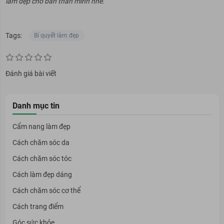
làm đẹp cho bản thân mình nhé.
Tags:
Bí quyết làm đẹp
Đánh giá bài viết
Danh mục tin
Cẩm nang làm đẹp
Cách chăm sóc da
Cách chăm sóc tóc
Cách làm đẹp dáng
Cách chăm sóc cơ thể
Cách trang điểm
Góc sức khỏe