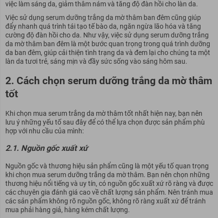
việc làm sáng da, giảm thâm nám và tăng độ đàn hồi cho làn da.
Việc sử dụng serum dưỡng trắng da mờ thâm ban đêm cũng giúp
đẩy nhanh quá trình tái tạo tế bào da, ngăn ngừa lão hóa và tăng
cường độ đàn hồi cho da. Như vậy, việc sử dụng serum dưỡng trắng
da mờ thâm ban đêm là một bước quan trọng trong quá trình dưỡng
da ban đêm, giúp cải thiện tình trạng da và đem lại cho chúng ta một
làn da tươi trẻ, sáng mịn và đầy sức sống vào sáng hôm sau.
2. Cách chọn serum dưỡng trắng da mờ thâm
tốt
Khi chọn mua serum trắng da mờ thâm tốt nhất hiện nay, bạn nên
lưu ý những yếu tố sau đây để có thể lựa chọn được sản phẩm phù
hợp với nhu cầu của mình:
2.1. Nguồn gốc xuất xứ
Nguồn gốc và thương hiệu sản phẩm cũng là một yếu tố quan trọng
khi chọn mua serum dưỡng trắng da mờ thâm. Bạn nên chọn những
thương hiệu nổi tiếng và uy tín, có nguồn gốc xuất xứ rõ ràng và được
các chuyên gia đánh giá cao về chất lượng sản phẩm. Nên tránh mua
các sản phẩm không rõ nguồn gốc, không rõ ràng xuất xứ để tránh
mua phải hàng giả, hàng kém chất lượng.