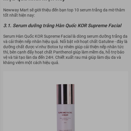
Newway Mart sẽ giới thiệu đến bạn top 10
serum trắng da mờ thâm
tốt nhất hiện nay:
3.1. Serum dưỡng trắng Hàn Quốc KOR Supreme Facial
Serum Hàn Quốc KOR Supreme Facial là dòng serum dưỡng trắng da
và cải thiện nếp nhăn hiệu quả. Nổi bật với hoạt chất Gatuline - đây là
dưỡng chất được ví như Botox tự nhiên giúp cải thiện nếp nhăn tức
thì, bên cạnh đấy hoạt chất Panthenol giúp làm mềm da, hỗ trợ bảo
vệ và tái tạo làn da đến 24H. Chiết xuất rau má giúp làm dịu da và
kháng viêm một cách hiệu quả.