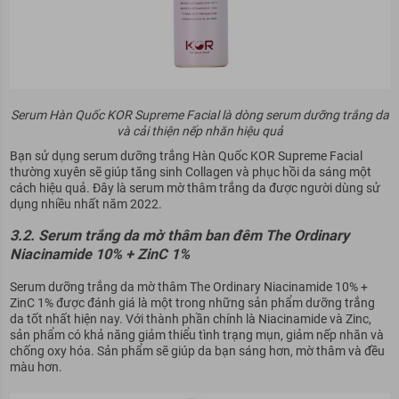
Serum Hàn Quốc KOR Supreme Facial là dòng serum dưỡng trắng da
và cải thiện nếp nhăn hiệu quả
Bạn sử dụng serum dưỡng trắng Hàn Quốc KOR Supreme Facial
thường xuyên sẽ giúp tăng sinh Collagen và phục hồi da sáng một
cách hiệu quả. Đây là
serum mờ thâm trắng da được người dùng sử
dụng nhiều nhất năm 2022.
3.2. Serum trắng da mờ thâm ban đêm The Ordinary
Niacinamide 10% + ZinC 1%
Serum dưỡng trắng da mờ thâm The Ordinary Niacinamide 10% +
ZinC 1% được đánh giá là một trong những sản phẩm dưỡng trắng
da tốt nhất hiện nay. Với thành phần chính là Niacinamide và Zinc,
sản phẩm có khả năng giảm thiểu tình trạng mụn, giảm nếp nhăn và
chống oxy hóa. Sản phẩm sẽ giúp da bạn sáng hơn, mờ thâm và đều
màu hơn.