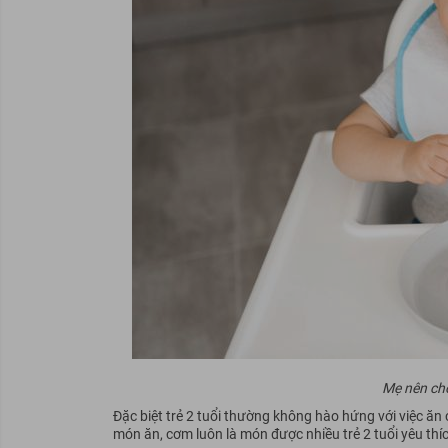
Mẹ nên cho
Đặc biệt trẻ 2 tuổi thường không hào hứng với việc ăn
món ăn, cơm luôn là món được nhiều trẻ 2 tuổi yêu thí