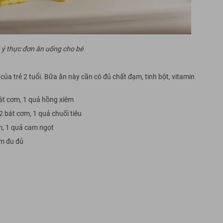
 ý thực đơn ăn uống cho bé
ủa trẻ 2 tuổi. Bữa ăn này cần có đủ chất đạm, tinh bột, vitamin
bát cơm, 1 quả hồng xiêm
 2 bát cơm, 1 quả chuối tiêu
ơm, 1 quả cam ngọt
am đu đủ