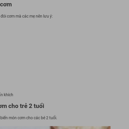
o cơm
 đói cơm mà các mẹ nên lưu ý:
ấn khích
m cho trẻ 2 tuổi
biến món cơm cho các bé 2 tuổi.