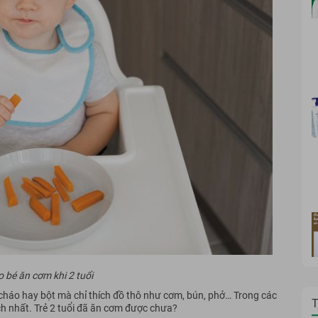
 bé ăn cơm khi 2 tuổi
 cháo hay bột mà chỉ thích đồ thô như cơm, bún, phở… Trong các
T
ch nhất. Trẻ 2 tuổi đã ăn cơm được chưa?