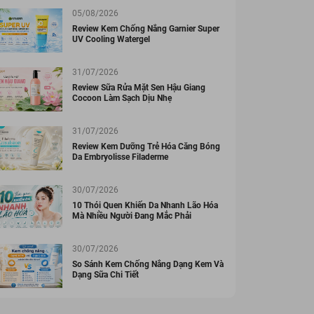
05/08/2026
Review Kem Chống Nắng Garnier Super
UV Cooling Watergel
31/07/2026
Review Sữa Rửa Mặt Sen Hậu Giang
Cocoon Làm Sạch Dịu Nhẹ
31/07/2026
Review Kem Dưỡng Trẻ Hóa Căng Bóng
Da Embryolisse Filaderme
30/07/2026
10 Thói Quen Khiến Da Nhanh Lão Hóa
Mà Nhiều Người Đang Mắc Phải
30/07/2026
So Sánh Kem Chống Nắng Dạng Kem Và
Dạng Sữa Chi Tiết