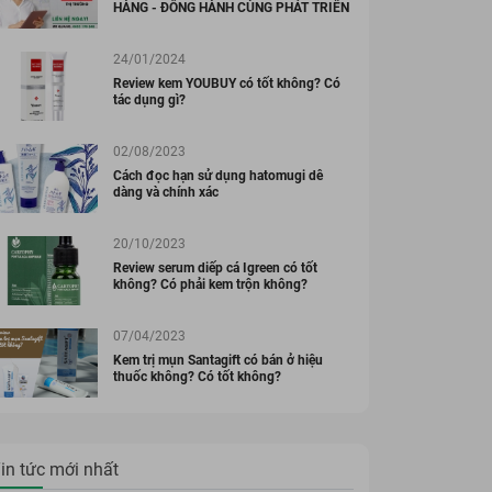
HÀNG - ĐỒNG HÀNH CÙNG PHÁT TRIỂN
24/01/2024
Review kem YOUBUY có tốt không? Có
tác dụng gì?
02/08/2023
Cách đọc hạn sử dụng hatomugi dễ
dàng và chính xác
20/10/2023
Review serum diếp cá Igreen có tốt
không? Có phải kem trộn không?
07/04/2023
Kem trị mụn Santagift có bán ở hiệu
thuốc không? Có tốt không?
in tức mới nhất