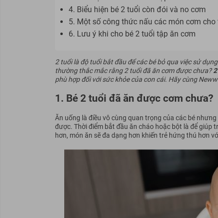
4. Biểu hiện bé 2 tuổi còn đói và no cơm
5. Một số công thức nấu các món cơm cho t
6. Lưu ý khi cho bé 2 tuổi tập ăn cơm
2 tuổi là độ tuổi bắt đầu để các bé bỏ qua việc sử d
thường thắc mắc rằng 2 tuổi đã ăn cơm được chưa?
2
phù hợp đối với sức khỏe của con cái. Hãy cùng Newway
1. Bé 2 tuổi đã ăn được cơm chưa?
Ăn uống là điều vô cùng quan trọng của các bé nhưng 
được. Thời điểm bắt đầu ăn cháo hoặc bột là để giúp tr
hơn, món ăn sẽ đa dạng hơn khiến trẻ hứng thú hơn với