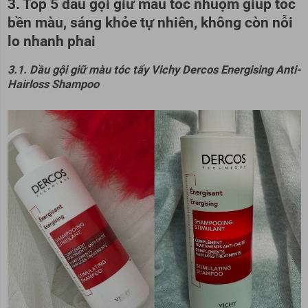
3. Top 5 dầu gội giữ màu tóc nhuộm giúp tóc
bền màu, sáng khỏe tự nhiên, không còn nỗi
lo nhanh phai
3.1. Dầu gội giữ màu tóc tẩy Vichy Dercos Energising Anti-
Hairloss Shampoo