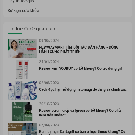
Cây thuốc quý
Sự kiện sức khỏe
Tin tức được quan tâm
09/05/2024
NEWWAYMART TÌM ĐỐI TÁC BÁN HÀNG - ĐỒNG
HÀNH CÙNG PHÁT TRIỂN
24/01/2024
Review kem YOUBUY có tốt không? Có tác dụng gì?
02/08/2023
Cách đọc hạn sử dụng hatomugi dễ dàng và chính xác
20/10/2023
Review serum diếp cá Igreen có tốt không? Có phải
kem trộn không?
07/04/2023
Kem trị mụn Santagift có bán ở hiệu thuốc không? Có