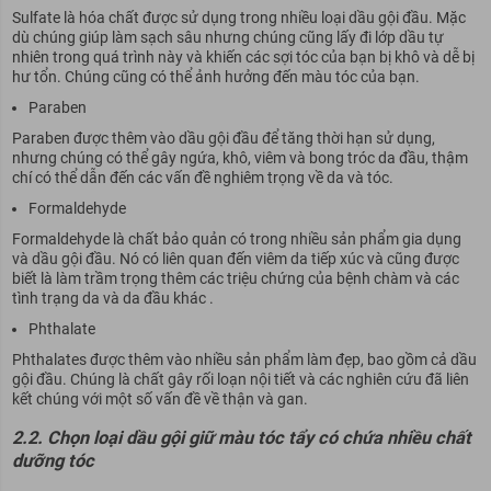
Sulfate là hóa chất được sử dụng trong nhiều loại dầu gội đầu. Mặc
dù chúng giúp làm sạch sâu nhưng chúng cũng lấy đi lớp dầu tự
nhiên trong quá trình này và khiến các sợi tóc của bạn bị khô và dễ bị
hư tổn. Chúng cũng có thể ảnh hưởng đến màu tóc của bạn.
Paraben
Paraben được thêm vào dầu gội đầu để tăng thời hạn sử dụng,
nhưng chúng có thể gây ngứa, khô, viêm và bong tróc da đầu, thậm
chí có thể dẫn đến các vấn đề nghiêm trọng về da và tóc.
Formaldehyde
Formaldehyde là chất bảo quản có trong nhiều sản phẩm gia dụng
và dầu gội đầu. Nó có liên quan đến viêm da tiếp xúc và cũng được
biết là làm trầm trọng thêm các triệu chứng của bệnh chàm và các
tình trạng da và da đầu khác .
Phthalate
Phthalates được thêm vào nhiều sản phẩm làm đẹp, bao gồm cả dầu
gội đầu. Chúng là chất gây rối loạn nội tiết và các nghiên cứu đã liên
kết chúng với một số vấn đề về thận và gan.
2.2. Chọn loại dầu gội giữ màu tóc tẩy có chứa nhiều chất
dưỡng tóc