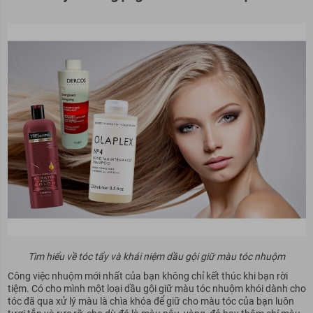
Tìm hiểu về tóc tẩy và khái niệm dầu gội giữ màu tóc nhuộm
Công việc nhuộm mới nhất của bạn không chỉ kết thúc khi bạn rời
tiệm. Có cho mình một loại dầu gội giữ màu tóc nhuộm khói dành cho
tóc đã qua xử lý màu là chìa khóa để giữ cho màu tóc của bạn luôn