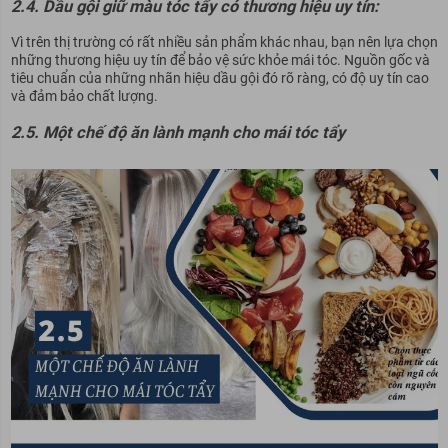
2.4. Dầu gội giữ màu tóc tẩy có thương hiệu uy tín:
Vì trên thị trường có rất nhiều sản phẩm khác nhau, bạn nên lựa chọn
những thương hiệu uy tín để bảo vệ sức khỏe mái tóc. Nguồn gốc và
tiêu chuẩn của những nhãn hiệu dầu gội đó rõ ràng, có độ uy tín cao
và đảm bảo chất lượng.
2.5. Một chế độ ăn lành mạnh cho mái tóc tẩy