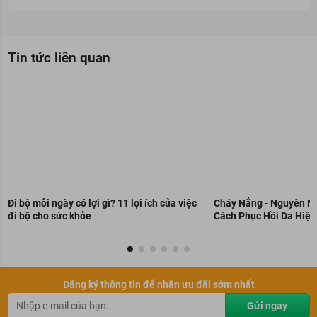
Tin tức liên quan
Đi bộ mỗi ngày có lợi gì? 11 lợi ích của việc
Cháy Nắng - Nguyên Nh
đi bộ cho sức khỏe
Cách Phục Hồi Da Hiệu
Đăng ký thông tin để nhận ưu đãi sớm nhất
Gửi ngay