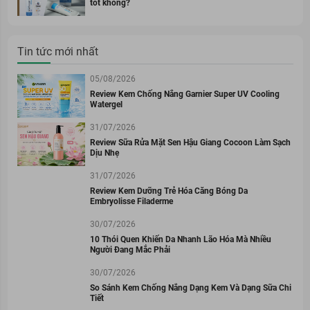
tốt không?
Tin tức mới nhất
05/08/2026
Review Kem Chống Nắng Garnier Super UV Cooling
Watergel
31/07/2026
Review Sữa Rửa Mặt Sen Hậu Giang Cocoon Làm Sạch
Dịu Nhẹ
31/07/2026
Review Kem Dưỡng Trẻ Hóa Căng Bóng Da
Embryolisse Filaderme
30/07/2026
10 Thói Quen Khiến Da Nhanh Lão Hóa Mà Nhiều
Người Đang Mắc Phải
30/07/2026
So Sánh Kem Chống Nắng Dạng Kem Và Dạng Sữa Chi
Tiết