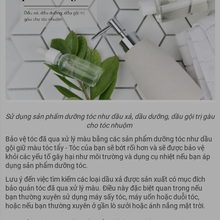
Sử dụng sản phẩm dưỡng tóc như dầu xả, dầu dưỡng, dầu gội trị gàu
cho tóc nhuộm
Bảo vệ tóc đã qua xử lý màu bằng các sản phẩm dưỡng tóc như dầu
gội giữ màu tóc tẩy - Tóc của bạn sẽ bớt rối hơn và sẽ được bảo vệ
khỏi các yếu tố gây hại như môi trường và dụng cụ nhiệt nếu bạn áp
dụng sản phẩm dưỡng tóc.
Lưu ý đến việc tìm kiếm các loại dầu xả được sản xuất có mục đích
bảo quản tóc đã qua xử lý màu. Điều này đặc biệt quan trọng nếu
bạn thường xuyên sử dụng máy sấy tóc, máy uốn hoặc duỗi tóc,
hoặc nếu bạn thường xuyên ở gần lò sưởi hoặc ánh nắng mặt trời.