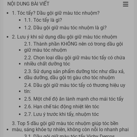
NỘI DUNG BÀI VIẾT
1. Tóc tẩy? Dầu gội giữ màu tóc nhuộm?
1.1. Tóc tẩy là gì?
1.2. Dầu gội giữ màu tóc nhuộm là gì?
2. Lưu ý khi sử dụng dầu gội giữ màu tóc nhuộm
2.1. Thành phần KHÔNG nên có trong dầu gội
giữ màu tóc nhuộm
2.2. Chọn loại dầu gội giữ màu tóc tẩy có chứa
nhiều chất dưỡng tóc
2.3. Sử dụng sản phẩm dưỡng tóc như dầu xả,
dầu dưỡng, dầu gội trị gàu cho tóc nhuộm
2.4. Dầu gội giữ màu tóc tẩy có thương hiệu uy
tín:
2.5. Một chế độ ăn lành mạnh cho mái tóc tẩy
2.6. Hạn chế tác động nhiệt lên tóc
2.7. Lưu ý trước khi tẩy, nhuộm tóc
3. Top 5 dầu gội giữ màu tóc nhuộm giúp tóc bền
màu, sáng khỏe tự nhiên, không còn nỗi lo nhanh phai
3.1. Dầu gội giữ màu tóc tẩy Vichy Dercos