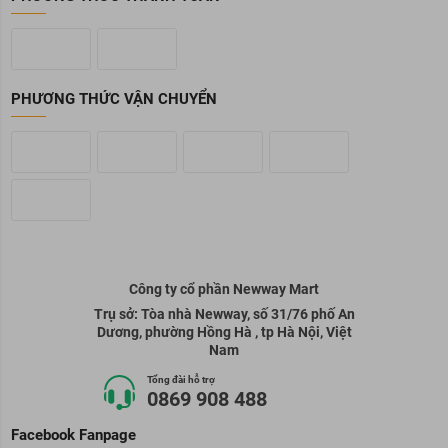
PHƯƠNG THỨC VẬN CHUYỂN
Công ty cổ phần Newway Mart
Trụ sở: Tòa nhà Newway, số 31/76 phố An
Dương, phường Hồng Hà , tp Hà Nội, Việt
Nam
Tổng đài hỗ trợ
0869 908 488