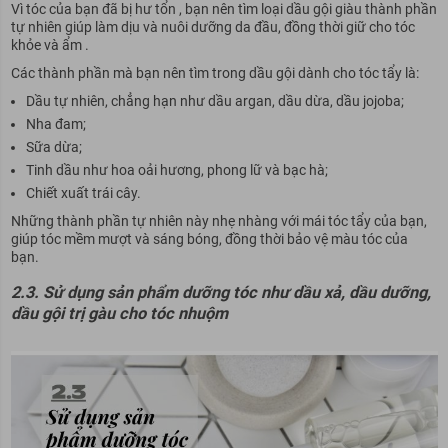
Vì tóc của bạn đã bị hư tổn , bạn nên tìm loại dầu gội giàu thành phần
tự nhiên giúp làm dịu và nuôi dưỡng da đầu, đồng thời giữ cho tóc
khỏe và ẩm .
Các thành phần mà bạn nên tìm trong dầu gội dành cho tóc tẩy là:
Dầu tự nhiên, chẳng hạn như dầu argan, dầu dừa, dầu jojoba;
Nha đam;
Sữa dừa;
Tinh dầu như hoa oải hương, phong lữ và bạc hà;
Chiết xuất trái cây.
Những thành phần tự nhiên này nhẹ nhàng với mái tóc tẩy của bạn,
giúp tóc mềm mượt và sáng bóng, đồng thời bảo vệ màu tóc của
bạn.
2.3. Sử dụng sản phẩm dưỡng tóc như dầu xả, dầu dưỡng,
dầu gội trị gàu cho tóc nhuộm