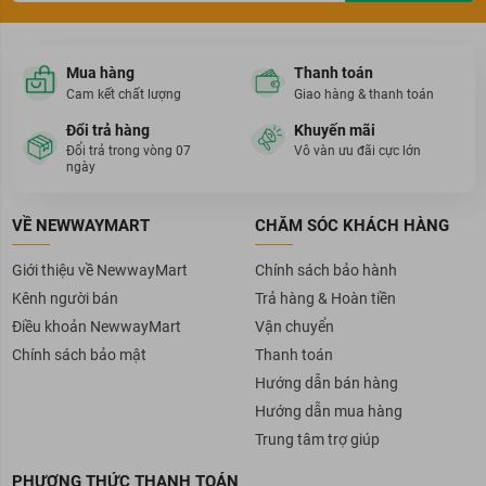
Mua hàng
Thanh toán
Cam kết chất lượng
Giao hàng & thanh toán
Đổi trả hàng
Khuyến mãi
Đổi trả trong vòng 07
Vô vàn ưu đãi cực lớn
ngày
VỀ NEWWAYMART
CHĂM SÓC KHÁCH HÀNG
Giới thiệu về NewwayMart
Chính sách bảo hành
Kênh người bán
Trả hàng & Hoàn tiền
Điều khoản NewwayMart
Vận chuyển
Chính sách bảo mật
Thanh toán
Hướng dẫn bán hàng
Hướng dẫn mua hàng
Trung tâm trợ giúp
PHƯƠNG THỨC THANH TOÁN