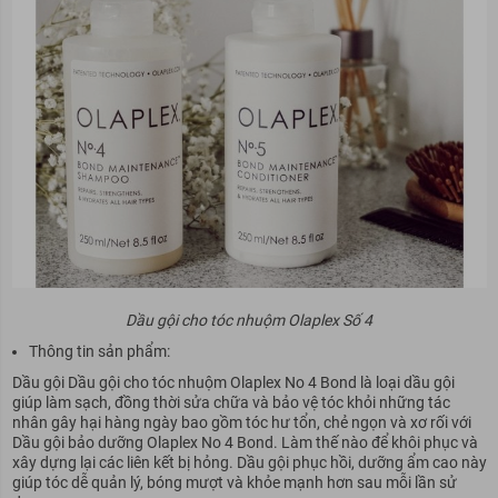
Dầu gội cho tóc nhuộm Olaplex Số 4
Thông tin sản phẩm:
Dầu gội Dầu gội cho tóc nhuộm Olaplex No 4 Bond là loại dầu gội
giúp làm sạch, đồng thời sửa chữa và bảo vệ tóc khỏi những tác
nhân gây hại hàng ngày bao gồm tóc hư tổn, chẻ ngọn và xơ rối với
Dầu gội bảo dưỡng Olaplex No 4 Bond. Làm thế nào để khôi phục và
xây dựng lại các liên kết bị hỏng. Dầu gội phục hồi, dưỡng ẩm cao này
giúp tóc dễ quản lý, bóng mượt và khỏe mạnh hơn sau mỗi lần sử