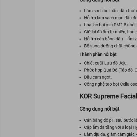
Làm sạch bụi bẩn, dầu thừa 
Hỗ trợ làm sạch mụn đầu đe
Loại bỏ bụi mịn PM2.5 nhờ c
Giữ lại độ ẩm tự nhiên, hạn
Hỗ trợ cân bằng dầu – ẩm v
Bổ sung dưỡng chất chống 
Thành phần nổi bật
Chiết xuất Lựu đỏ Jeju.
Phức hợp Quả Đỏ (Táo đỏ, C
Dầu cam ngọt.
Công nghệ tạo bọt Cellulose
KOR Supreme Facial
Công dụng nổi bật
Cân bằng độ pH sau bước l
Cấp ẩm đa tầng với 8 loại H
Làm dịu da, giảm cảm giác 