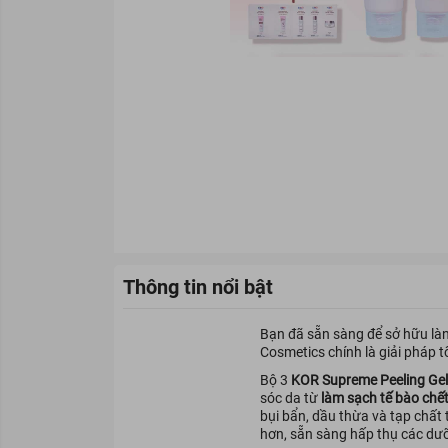
Thông tin nổi bật
Bạn đã sẵn sàng để sở hữu là
Cosmetics chính là giải pháp t
Bộ 3
KOR Supreme Peeling Gel
sóc da từ
làm sạch tế bào chế
bụi bẩn, dầu thừa và tạp chất 
hơn, sẵn sàng hấp thụ các dưỡ