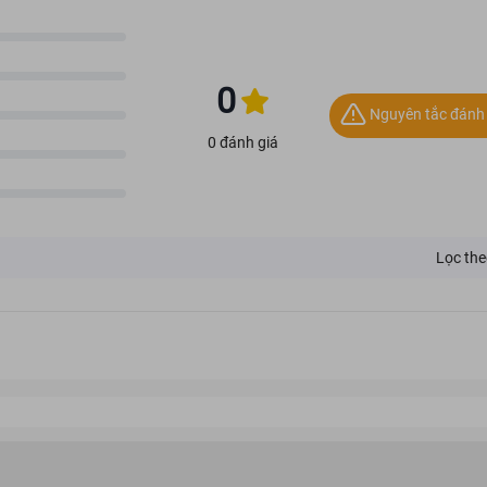
0
Nguyên tắc đánh 
0 đánh giá
Lọc the