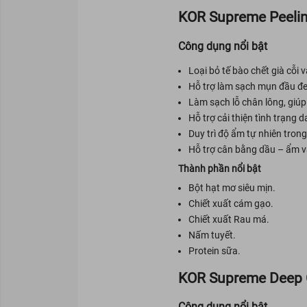
KOR Supreme Peelin
Công dụng nổi bật
Loại bỏ tế bào chết già cỗi 
Hỗ trợ làm sạch mụn đầu đen
Làm sạch lỗ chân lông, giúp
Hỗ trợ cải thiện tình trạng 
Duy trì độ ẩm tự nhiên trong
Hỗ trợ cân bằng dầu – ẩm và 
Thành phần nổi bật
Bột hạt mơ siêu mịn.
Chiết xuất cám gạo.
Chiết xuất Rau má.
Nấm tuyết.
Protein sữa.
KOR Supreme Deep 
Công dụng nổi bật