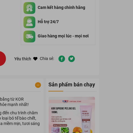
Cam kết hàng chính hãng
Hỗ trợ 24/7
Giao hàng mọi lúc - mọi nơi
Chia sẻ:
Yêu thích
Sản phẩm bán chạy
 bằng từ KOR
 khỏe mạnh nhất!
 đến chu trình chăm
loại bỏ tế bào chết,
 da mềm mịn, tươi sáng