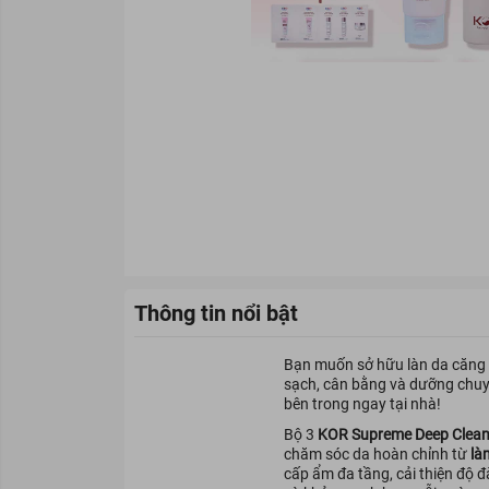
Thông tin nổi bật
Bạn muốn sở hữu làn da căng 
sạch, cân bằng và dưỡng chuyê
bên trong ngay tại nhà!
Bộ 3
KOR Supreme Deep Clea
chăm sóc da hoàn chỉnh từ
là
cấp ẩm đa tầng, cải thiện độ đ