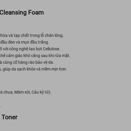
Cleansing Foam
hừa và tạp chất trong lỗ chân lông.
n đầu đen và mụn đầu trắng.
 với công nghệ tạo bọt Cellulose.
 chế cảm giác khô căng sau khi rửa mặt.
à củng cố hàng rào bảo vệ da.
, giúp da sạch khỏe và mềm mịn hơn.
à chua, Mâm xôi, Câu kỷ tử).
.
 Toner