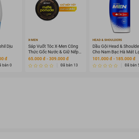
X-MEN
HEAD & SHOULDERS
hil Dịu
Sáp Vuốt Tóc X-Men Công
Dầu Gội Head & Shoulde
Thức Gốc Nước & Giữ Nếp
Cho Nam Bạc Hà Mát L
8H 70g
650ml
00 đ
65.000 đ - 309.000 đ
101.000 đ - 185.000 đ
ã bán 0
Đã bán 13
Đã bán 