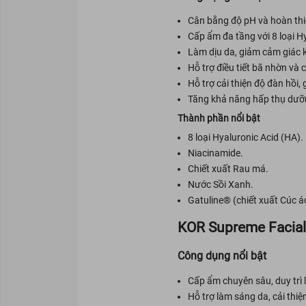
Cân bằng độ pH và hoàn thi
Cấp ẩm đa tầng với 8 loại H
Làm dịu da, giảm cảm giác 
Hỗ trợ điều tiết bã nhờn và c
Hỗ trợ cải thiện độ đàn hồi,
Tăng khả năng hấp thụ dưỡn
Thành phần nổi bật
8 loại Hyaluronic Acid (HA).
Niacinamide.
Chiết xuất Rau má.
Nước Sồi Xanh.
Gatuline® (chiết xuất Cúc á
KOR Supreme Facia
Công dụng nổi bật
Cấp ẩm chuyên sâu, duy trì
Hỗ trợ làm sáng da, cải thi