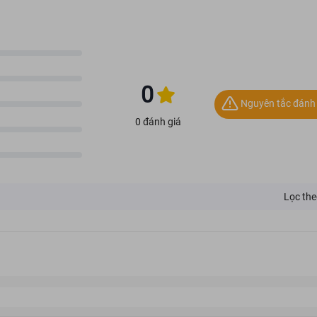
0
Nguyên tắc đánh 
0 đánh giá
Lọc the