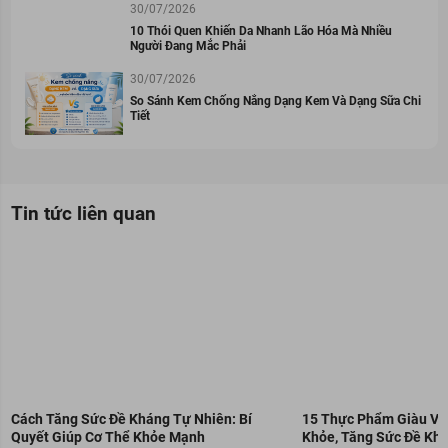
30/07/2026
10 Thói Quen Khiến Da Nhanh Lão Hóa Mà Nhiều
Người Đang Mắc Phải
30/07/2026
So Sánh Kem Chống Nắng Dạng Kem Và Dạng Sữa Chi
Tiết
Tin tức liên quan
Cách Tăng Sức Đề Kháng Tự Nhiên: Bí
15 Thực Phẩm Giàu Vit
Quyết Giúp Cơ Thể Khỏe Mạnh
Khỏe, Tăng Sức Đề Kh