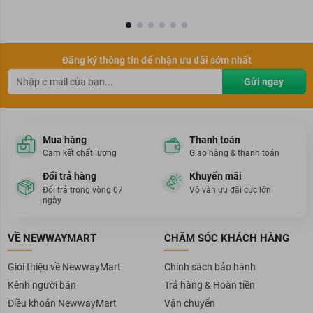
Đăng ký thông tin để nhận ưu đãi sớm nhất
Gửi ngay
Mua hàng
Thanh toán
Cam kết chất lượng
Giao hàng & thanh toán
Đổi trả hàng
Khuyến mãi
Đổi trả trong vòng 07
Vô vàn ưu đãi cực lớn
ngày
VỀ NEWWAYMART
CHĂM SÓC KHÁCH HÀNG
Giới thiệu về NewwayMart
Chính sách bảo hành
Kênh người bán
Trả hàng & Hoàn tiền
Điều khoản NewwayMart
Vận chuyển