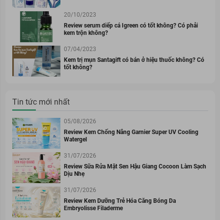
20/10/2023
Review serum diếp cá Igreen có tốt không? Có phải
kem trộn không?
07/04/2023
Kem trị mụn Santagift có bán ở hiệu thuốc không? Có
tốt không?
Tin tức mới nhất
05/08/2026
Review Kem Chống Nắng Garnier Super UV Cooling
Watergel
31/07/2026
Review Sữa Rửa Mặt Sen Hậu Giang Cocoon Làm Sạch
Dịu Nhẹ
31/07/2026
Review Kem Dưỡng Trẻ Hóa Căng Bóng Da
Embryolisse Filaderme