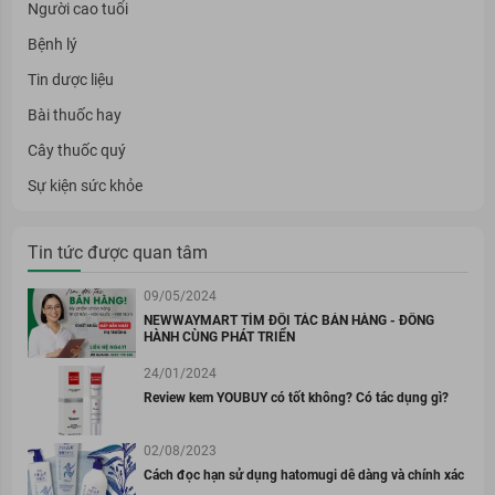
Người cao tuổi
Bệnh lý
Tin dược liệu
Bài thuốc hay
Cây thuốc quý
Sự kiện sức khỏe
Tin tức được quan tâm
09/05/2024
NEWWAYMART TÌM ĐỐI TÁC BÁN HÀNG - ĐỒNG
HÀNH CÙNG PHÁT TRIỂN
24/01/2024
Review kem YOUBUY có tốt không? Có tác dụng gì?
02/08/2023
Cách đọc hạn sử dụng hatomugi dễ dàng và chính xác