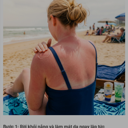
Bước 1: Rời khỏi nắng và làm mát da ngay lập tức