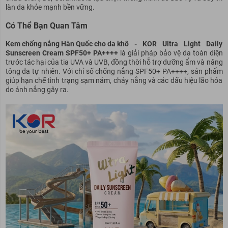
làn da khỏe mạnh bền vững.
Có Thể Bạn Quan Tâm
Kem chống nắng Hàn Quốc cho da khô
- KOR Ultra Light Daily
Sunscreen Cream SPF50+ PA++++
là giải pháp bảo vệ da toàn diện
trước tác hại của tia UVA và UVB, đồng thời hỗ trợ dưỡng ẩm và nâng
tông da tự nhiên. Với chỉ số chống nắng SPF50+ PA++++, sản phẩm
giúp hạn chế tình trạng sạm nám, cháy nắng và các dấu hiệu lão hóa
do ánh nắng gây ra.