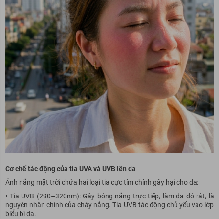
Cơ chế tác động của tia UVA và UVB lên da
Ánh nắng mặt trời chứa hai loại tia cực tím chính gây hại cho da:
• Tia UVB (290–320nm): Gây bỏng nắng trực tiếp, làm da đỏ rát, là
nguyên nhân chính của cháy nắng. Tia UVB tác động chủ yếu vào lớp
biểu bì da.