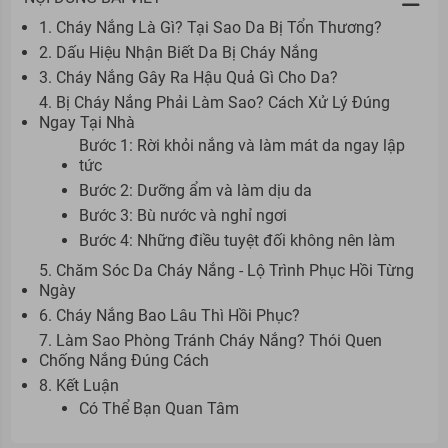
1. Cháy Nắng Là Gì? Tại Sao Da Bị Tổn Thương?
2. Dấu Hiệu Nhận Biết Da Bị Cháy Nắng
3. Cháy Nắng Gây Ra Hậu Quả Gì Cho Da?
4. Bị Cháy Nắng Phải Làm Sao? Cách Xử Lý Đúng
Ngay Tại Nhà
Bước 1: Rời khỏi nắng và làm mát da ngay lập
tức
Bước 2: Dưỡng ẩm và làm dịu da
Bước 3: Bù nước và nghỉ ngơi
Bước 4: Những điều tuyệt đối không nên làm
5. Chăm Sóc Da Cháy Nắng - Lộ Trình Phục Hồi Từng
Ngày
6. Cháy Nắng Bao Lâu Thì Hồi Phục?
7. Làm Sao Phòng Tránh Cháy Nắng? Thói Quen
Chống Nắng Đúng Cách
8. Kết Luận
Có Thể Bạn Quan Tâm