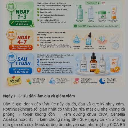
Ngày 1–3: Ưu tiên làm dịu và giảm viêm
Đây là giai đoạn cấp tính lúc này da đỏ, đau và cực kỳ nhạy cảm.
Routine skincare tối giản nhất có thể: sữa rửa mặt dịu nhẹ không xà
phòng → toner không cồn → kem dưỡng chứa CICA, Centella
Asiatica hoặc B5 → kem chống nắng SPF 30+ (ngay cả khi ở trong
nhà gần cửa sổ). Mask dưỡng ẩm chuyên sâu như mặt nạ CICA B5