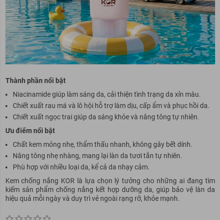
Thành phần nổi bật
Niacinamide giúp làm sáng da, cải thiện tình trạng da xỉn màu.
Chiết xuất rau má và lô hội hỗ trợ làm dịu, cấp ẩm và phục hồi da.
Chiết xuất ngọc trai giúp da sáng khỏe và nâng tông tự nhiên.
Ưu điểm nổi bật
Chất kem mỏng nhẹ, thẩm thấu nhanh, không gây bết dính.
Nâng tông nhẹ nhàng, mang lại làn da tươi tắn tự nhiên.
Phù hợp với nhiều loại da, kể cả da nhạy cảm.
Kem chống nắng KOR là lựa chọn lý tưởng cho những ai đang tìm
kiếm sản phẩm chống nắng kết hợp dưỡng da, giúp bảo vệ làn da
hiệu quả mỗi ngày và duy trì vẻ ngoài rạng rỡ, khỏe mạnh.