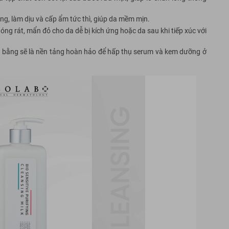
ng, làm dịu và cấp ẩm tức thì, giúp da mềm mịn.
ng rát, mẩn đỏ cho da dễ bị kích ứng hoặc da sau khi tiếp xúc với
 bằng sẽ là nền tảng hoàn hảo để hấp thụ serum và kem dưỡng ở