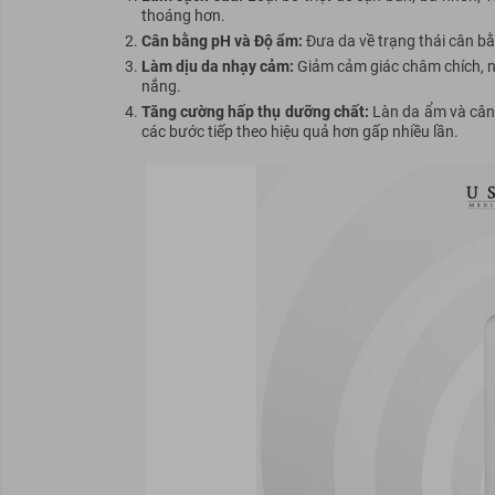
thoáng hơn.
Cân bằng pH và Độ ẩm:
Đưa da về trạng thái cân bằ
Làm dịu da nhạy cảm:
Giảm cảm giác châm chích, nó
nắng.
Tăng cường hấp thụ dưỡng chất:
Làn da ẩm và cân
các bước tiếp theo hiệu quả hơn gấp nhiều lần.