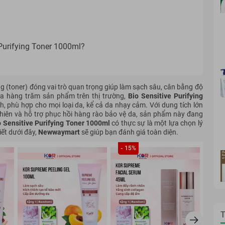
 Purifying Toner 1000ml?
 (toner) đóng vai trò quan trọng giúp làm sạch sâu, cân bằng độ
ữa hàng trăm sản phẩm trên thị trường,
Bio Sensitive Purifying
h, phù hợp cho mọi loại da, kể cả da nhạy cảm. Với dung tích lớn
nhiên và hỗ trợ phục hồi hàng rào bảo vệ da, sản phẩm này đang
o Sensitive Purifying Toner 1000ml
có thực sự là một lựa chọn lý
iết dưới đây,
Newwaymart
sẽ giúp bạn đánh giá toàn diện.
- 15%
T