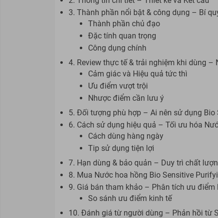
2. Thông tin chi tiết – Thiết kế và Kết cấu
3. Thành phần nổi bật & công dụng – Bí qu
Thành phần chủ đạo
Đặc tính quan trọng
Công dụng chính
4. Review thực tế & trải nghiệm khi dùng –
Cảm giác và Hiệu quả tức thì
Ưu điểm vượt trội
Nhược điểm cần lưu ý
5. Đối tượng phù hợp – Ai nên sử dụng Bio 
6. Cách sử dụng hiệu quả – Tối ưu hóa Nướ
Cách dùng hàng ngày
Tip sử dụng tiện lợi
7. Hạn dùng & bảo quản – Duy trì chất lượ
8. Mua Nước hoa hồng Bio Sensitive Purify
9. Giá bán tham khảo – Phân tích ưu điểm 
So sánh ưu điểm kinh tế
10. Đánh giá từ người dùng – Phản hồi từ 