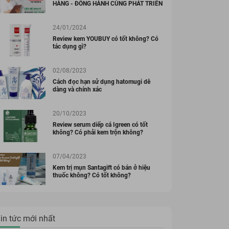
HÀNG - ĐỒNG HÀNH CÙNG PHÁT TRIỂN
24/01/2024
Review kem YOUBUY có tốt không? Có
tác dụng gì?
02/08/2023
Cách đọc hạn sử dụng hatomugi dễ
dàng và chính xác
20/10/2023
Review serum diếp cá Igreen có tốt
không? Có phải kem trộn không?
07/04/2023
Kem trị mụn Santagift có bán ở hiệu
thuốc không? Có tốt không?
in tức mới nhất