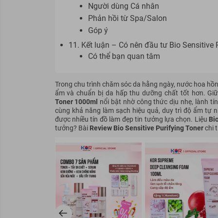
Người dùng Cá nhân
Phản hồi từ Spa/Salon
Góp ý
11. Kết luận – Có nên đầu tư Bio Sensitive
Có thể bạn quan tâm
Trong chu trình chăm sóc da hằng ngày, nước hoa hồng
ẩm và chuẩn bị da hấp thu dưỡng chất tốt hơn. Gi
Toner 1000ml
nổi bật nhờ công thức dịu nhẹ, lành tín
cùng khả năng làm sạch hiệu quả, duy trì độ ẩm tự 
được nhiều tín đồ làm đẹp tin tưởng lựa chọn.
Liệu
Bi
tưởng? Bài
Review Bio Sensitive Purifying Toner
chi t