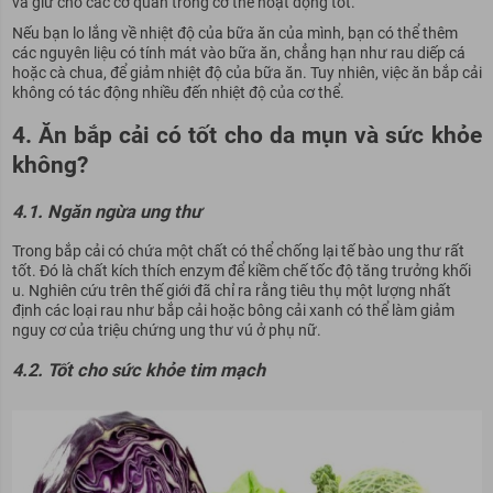
và giữ cho các cơ quan trong cơ thể hoạt động tốt.
Nếu bạn lo lắng về nhiệt độ của bữa ăn của mình, bạn có thể thêm
các nguyên liệu có tính mát vào bữa ăn, chẳng hạn như rau diếp cá
hoặc cà chua, để giảm nhiệt độ của bữa ăn. Tuy nhiên, việc ăn bắp cải
không có tác động nhiều đến nhiệt độ của cơ thể.
4. Ăn bắp cải có tốt cho da mụn và sức khỏe
không?
4.1. Ngăn ngừa ung thư
Trong bắp cải có chứa một chất có thể chống lại tế bào ung thư rất
tốt. Đó là chất kích thích enzym để kiềm chế tốc độ tăng trưởng khối
u. Nghiên cứu trên thế giới đã chỉ ra rằng tiêu thụ một lượng nhất
định các loại rau như bắp cải hoặc bông cải xanh có thể làm giảm
nguy cơ của triệu chứng ung thư vú ở phụ nữ.
4.2. Tốt cho sức khỏe tim mạch