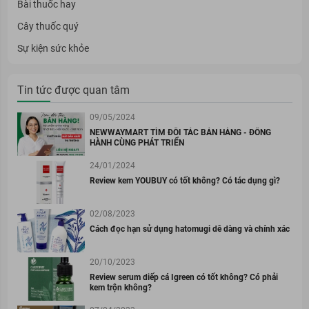
Bài thuốc hay
Cây thuốc quý
Sự kiện sức khỏe
Tin tức được quan tâm
09/05/2024
NEWWAYMART TÌM ĐỐI TÁC BÁN HÀNG - ĐỒNG
HÀNH CÙNG PHÁT TRIỂN
24/01/2024
Review kem YOUBUY có tốt không? Có tác dụng gì?
02/08/2023
Cách đọc hạn sử dụng hatomugi dễ dàng và chính xác
20/10/2023
Review serum diếp cá Igreen có tốt không? Có phải
kem trộn không?