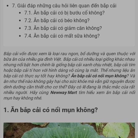
7. Giải đáp những câu hỏi liên quan đến bắp cải
7.1. Ăn bắp cải có bị bướu cổ không?
7.2. Ăn bắp cải có béo không?
7.3. Ăn bắp cải có giảm cân không?
7.4. Ăn bắp cải có mất sữa không?
Bắp cải vốn được xem là loại rau ngon, bổ dưỡng và quen thuộc với
bữa ăn của nhiều gia đình Việt. Bắp cải có nhiều loại giống khác nhau
nhưng nổi bật hơn chính là giống bắp cải xanh chịu nhiệt, bắp cải tím
hoặc bắp cải tí hon với hình dáng vô cùng lạ mắt. Thế nhưng liệu ăn
bắp cải có thực sự tốt hay không?
Ăn bắp cải có nổi mụn không
? Và
ăn như thế nào không gây hại cho sức khỏe mà vẫn giữ nguyên được
dinh dưỡng cần thiết cho cơ thể? Đây có lẽ đang là thắc mắc của rất
nhiều người. Hãy cùng
Newway Mart
tìm hiểu xem ăn bắp cải nổi
mụn hay không nhé.
1. Ăn bắp cải có nổi mụn không?