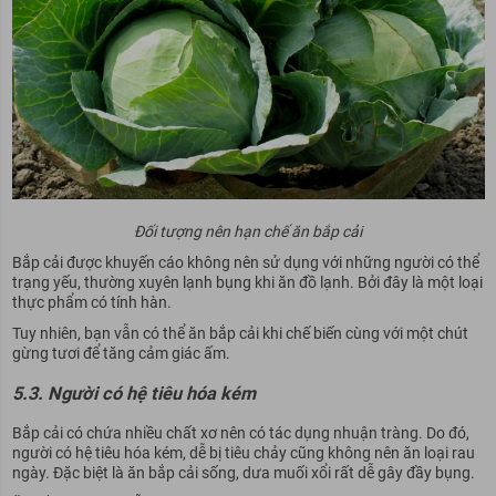
Đối tượng nên hạn chế ăn bắp cải
Bắp cải được khuyến cáo không nên sử dụng với những người có thể
trạng yếu, thường xuyên lạnh bụng khi ăn đồ lạnh. Bởi đây là một loại
thực phẩm có tính hàn.
Tuy nhiên, bạn vẫn có thể ăn bắp cải khi chế biến cùng với một chút
gừng tươi để tăng cảm giác ấm.
5.3. Người có hệ tiêu hóa kém
Bắp cải có chứa nhiều chất xơ nên có tác dụng nhuận tràng. Do đó,
người có hệ tiêu hóa kém, dễ bị tiêu chảy cũng không nên ăn loại rau
ngày. Đặc biệt là ăn bắp cải sống, dưa muối xổi rất dễ gây đầy bụng.