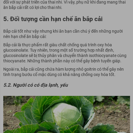
đối với sự phát triển của thai nhi. Vì vậy, phụ nữ khi đang mang thai
ăn bắp cải rất có lợi cho thai nhi.
5. Đối tượng cần hạn chế ăn bắp cải
Bắp cải tốt như vậy nhưng khi ăn bạn cần chú ý đến những người
nên hạn chế ăn bắp cải:
Bắp cải là thực phẩm rất giàu chất chống quá trình oxy hóa
glucosinolate. Tuy nhiên, trong một số trường hợp nhất định,
glucosinolate sẽ bị thủy phân và chuyển thành isothiocyanate cùng
thiocyanate. Những thành phần này có thể gây bệnh tuyến giáp.
Ngoài ra, bắp cải cũng chứa hàm lượng nhỏ goitrin có thể gây nên
tình trạng bướu cổ mặc dùng có khả năng chống oxy hóa tốt.
5.2. Người có có địa lạnh, yếu