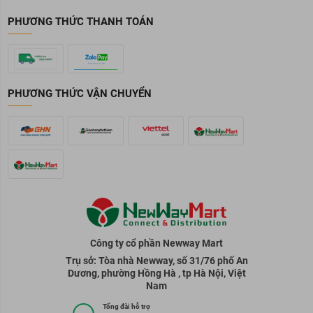
PHƯƠNG THỨC THANH TOÁN
PHƯƠNG THỨC VẬN CHUYỂN
Công ty cổ phần Newway Mart
Trụ sở: Tòa nhà Newway, số 31/76 phố An
Dương, phường Hồng Hà , tp Hà Nội, Việt
Nam
Tổng đài hỗ trợ