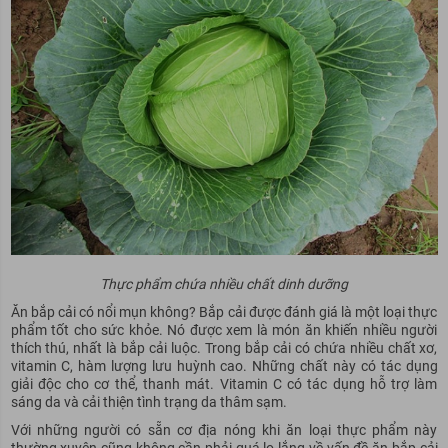
Thực phẩm chứa nhiều chất dinh dưỡng
Ăn bắp cải có nổi mụn không? Bắp cải được đánh giá là một loại thực
phẩm tốt cho sức khỏe. Nó được xem là món ăn khiến nhiều người
thích thú, nhất là bắp cải luộc. Trong bắp cải có chứa nhiều chất xơ,
vitamin C, hàm lượng lưu huỳnh cao. Những chất này có tác dụng
giải độc cho cơ thể, thanh mát. Vitamin C có tác dụng hỗ trợ làm
sáng da và cải thiện tình trạng da thâm sạm.
Với những người có sẵn cơ địa nóng khi ăn loại thực phẩm này