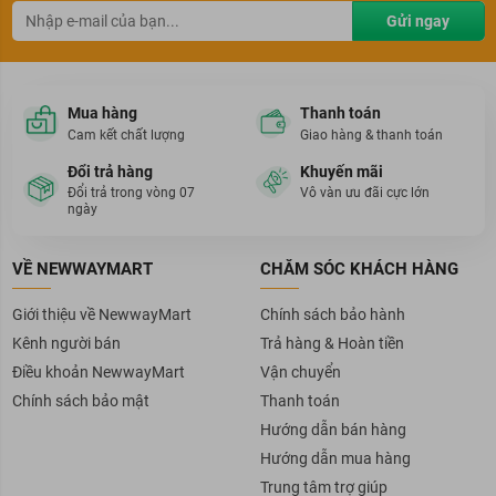
Gửi ngay
Mua hàng
Thanh toán
Cam kết chất lượng
Giao hàng & thanh toán
Đổi trả hàng
Khuyến mãi
Đổi trả trong vòng 07
Vô vàn ưu đãi cực lớn
ngày
VỀ NEWWAYMART
CHĂM SÓC KHÁCH HÀNG
Giới thiệu về NewwayMart
Chính sách bảo hành
Kênh người bán
Trả hàng & Hoàn tiền
Điều khoản NewwayMart
Vận chuyển
Chính sách bảo mật
Thanh toán
Hướng dẫn bán hàng
Hướng dẫn mua hàng
Trung tâm trợ giúp