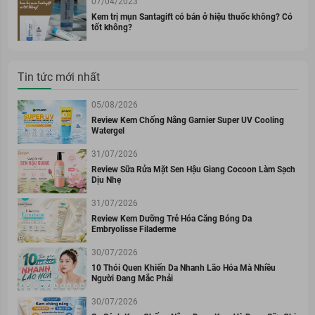
07/04/2023
Kem trị mụn Santagift có bán ở hiệu thuốc không? Có
tốt không?
Tin tức mới nhất
05/08/2026
Review Kem Chống Nắng Garnier Super UV Cooling
Watergel
31/07/2026
Review Sữa Rửa Mặt Sen Hậu Giang Cocoon Làm Sạch
Dịu Nhẹ
31/07/2026
Review Kem Dưỡng Trẻ Hóa Căng Bóng Da
Embryolisse Filaderme
30/07/2026
10 Thói Quen Khiến Da Nhanh Lão Hóa Mà Nhiều
Người Đang Mắc Phải
30/07/2026