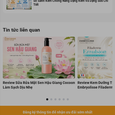
So Sánh Kem Chống Nắng Dạng Kem Và Dạng Sữa Chi
Tiết
Tin tức liên quan
Review Sữa Rửa Mặt Sen Hậu Giang Cocoon
Review Kem Dưỡng Trẻ
Làm Sạch Dịu Nhẹ
Embryolisse Filaderme
Đăng ký thông tin để nhận ưu đãi sớm nhất