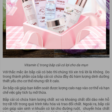
Vitamin C trong bắp cải có lợi cho da mụn
Với thắc mắc ăn bắp cải có béo thì chúng tôi xin trả lời là Không. Do
trong thành phần của bắp cải có chứa đầy đủ hàm lượng dinh dưỡng
thiết yếu cho cơ thể nhưng rất ít calo.
Ăn bắp cải giúp bạn kiểm soát được lượng calo nạp vào cơ thể và hạn
chế việc gây tích tụ mỡ thừa.
Bắp cải có chứa hàm lượng chất xơ và khoáng chất dồi dào nên hỗ
trợ rất tốt trong quá trình tiêu hóa và trao đổi chất. Ngoài ra, bắp cải
còn giúp sản sinh vi khuẩn có lợi cho đường ruột, chuyển hóa chất