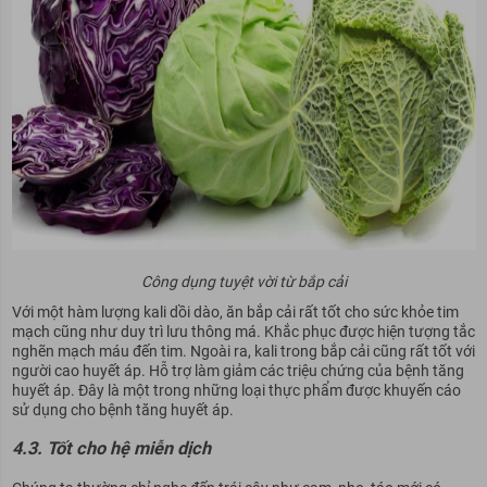
Công dụng tuyệt vời từ bắp cải
Với một hàm lượng kali dồi dào, ăn bắp cải rất tốt cho sức khỏe tim
mạch cũng như duy trì lưu thông má. Khắc phục được hiện tượng tắc
nghẽn mạch máu đến tim. Ngoài ra, kali trong bắp cải cũng rất tốt với
người cao huyết áp. Hỗ trợ làm giảm các triệu chứng của bệnh tăng
huyết áp. Đây là một trong những loại thực phẩm được khuyến cáo
sử dụng cho bệnh tăng huyết áp.
4.3. Tốt cho hệ miễn dịch