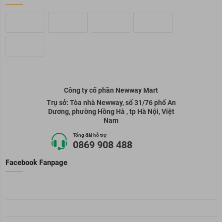
Công ty cổ phần Newway Mart
Trụ sở: Tòa nhà Newway, số 31/76 phố An
Dương, phường Hồng Hà , tp Hà Nội, Việt
Nam
Tổng đài hỗ trợ
0869 908 488
Facebook Fanpage