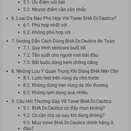
5.1. Ưu điểm nổi bật
5.2. Nhược điểm cần cân nhắc
6. Loại Da Nào Phù Hợp Với Toner BHA Dr.Ceutics?
6.1. Phù hợp nhất với
6.2. Không phù hợp với
7. Hướng Dẫn Cách Dùng BHA Dr.Ceutics An Toàn
7.1. Quy trình skincare buổi tối
7.2. Tần suất cho người mới bắt đầu
7.3. Bắt buộc dùng kem chống nắng
8. Những Lưu Ý Quan Trọng Khi Dùng BHA Nền Cồn
8.1. Luôn test trên vùng da nhỏ trước
8.2. Không dùng trên vùng da tổn thương
8.3. Không lạm dụng quá nhiều
9. Câu Hỏi Thường Gặp Về Toner BHA Dr.Ceutics
9.1. BHA Dr.Ceutics có đẩy mụn không?
9.2. Có cần rửa lại sau khi dùng không?
9.3. Mua toner BHA Dr.Ceutics chính hãng ở
đâu?