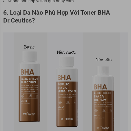
Không phù hợp với da quá nhạy cảm
6. Loại Da Nào Phù Hợp Với Toner BHA
Dr.Ceutics?