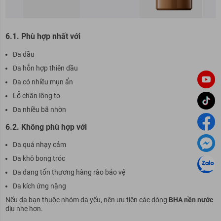
6.1. Phù hợp nhất với
Da dầu
Da hỗn hợp thiên dầu
Da có nhiều mụn ẩn
Lỗ chân lông to
Da nhiều bã nhờn
6.2. Không phù hợp với
Da quá nhạy cảm
Da khô bong tróc
Da đang tổn thương hàng rào bảo vệ
Da kích ứng nặng
Nếu da bạn thuộc nhóm da yếu, nên ưu tiên các dòng
BHA nền nước
dịu nhẹ hơn.