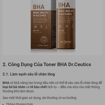
2. Công Dụng Của Toner BHA Dr.Ceutics
2.1. Làm sạch sâu lỗ chân lông
BHA
có khả năng tan trong dầu nên có thể đi sâu vào lỗ chân lông để
loại bỏ bã nhờn
và
tế bào chết
tích tụ – điều mà sữa rửa mặt thông
thường khó làm được.
Sau một thời gian sử dụng, da thường có xu hướng:
Thông thoáng hơn