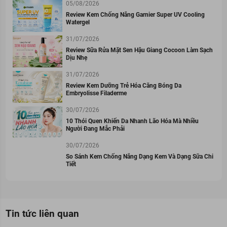
05/08/2026
Review Kem Chống Nắng Garnier Super UV Cooling
Watergel
31/07/2026
Review Sữa Rửa Mặt Sen Hậu Giang Cocoon Làm Sạch
Dịu Nhẹ
31/07/2026
Review Kem Dưỡng Trẻ Hóa Căng Bóng Da
Embryolisse Filaderme
30/07/2026
10 Thói Quen Khiến Da Nhanh Lão Hóa Mà Nhiều
Người Đang Mắc Phải
30/07/2026
So Sánh Kem Chống Nắng Dạng Kem Và Dạng Sữa Chi
Tiết
Tin tức liên quan