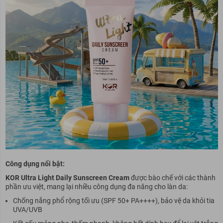
Công dụng nổi bật:
KOR Ultra Light Daily Sunscreen Cream
được bào chế với các thành
phần ưu việt, mang lại nhiều công dụng đa năng cho làn da:
Chống nắng phổ rộng tối ưu (SPF 50+ PA++++), bảo vệ da khỏi tia
UVA/UVB