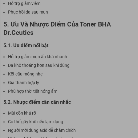
Hỗ trợ giảm viêm
Phục hồi da sau mụn
5. Ưu Và Nhược Điểm Của Toner BHA
Dr.Ceutics
5.1. Ưu điểm nổi bật
Hỗ trợ giảm mụn ẩn khá nhanh
Da khô thoáng hơn sau khi dùng
Kết cấu mỏng nhẹ
Giá thành hợp lý
Phù hợp thời tiết nóng ẩm
5.2. Nhược điểm cần cân nhắc
Mùi cồn khá rõ
Có thể gây khô nếu lạm dụng
Người mới dùng acid dễ châm chích