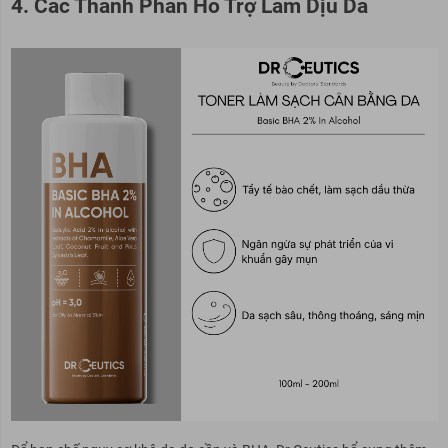
4. Các Thành Phần Hỗ Trợ Làm Dịu Da