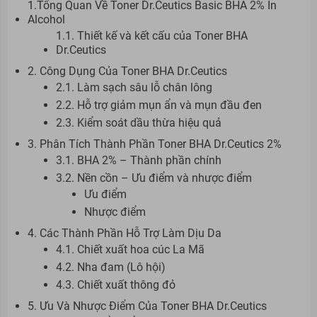
1.Tổng Quan Về Toner Dr.Ceutics Basic BHA 2% In
Alcohol
1.1. Thiết kế và kết cấu của Toner BHA
Dr.Ceutics
2. Công Dụng Của Toner BHA Dr.Ceutics
2.1. Làm sạch sâu lỗ chân lông
2.2. Hỗ trợ giảm mụn ẩn và mụn đầu đen
2.3. Kiểm soát dầu thừa hiệu quả
3. Phân Tích Thành Phần Toner BHA Dr.Ceutics 2%
3.1. BHA 2% – Thành phần chính
3.2. Nền cồn – Ưu điểm và nhược điểm
Ưu điểm
Nhược điểm
4. Các Thành Phần Hỗ Trợ Làm Dịu Da
4.1. Chiết xuất hoa cúc La Mã
4.2. Nha đam (Lô hội)
4.3. Chiết xuất thông đỏ
5. Ưu Và Nhược Điểm Của Toner BHA Dr.Ceutics