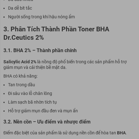
Da dễ bít tắc
Người sống trong khí hậu nóng ẩm
3. Phân Tích Thành Phần Toner BHA
Dr.Ceutics 2%
3.1. BHA 2% – Thành phần chính
Salicylic Acid 2%
là nồng độ phổ biến trong các sản phẩm hỗ trợ
giảm mụn và cải thiện bề mặt da.
BHA có khả năng:
Tan trong dầu
Đi sâu vào lỗ chân lông
Làm sạch bã nhờn tích tụ
Hỗ trợ giảm mụn đầu đen và mụn ẩn
3.2. Nền cồn – Ưu điểm và nhược điểm
Điểm đặc biệt của sản phẩm là sử dụng nền cồn để hòa tan
BHA
.