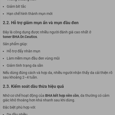
Giảm bít tắc
Hạn chế hình thành mụn mới
2.2. Hỗ trợ giảm mụn ẩn và mụn đầu đen
Đây là công dụng được nhiều người đánh giá cao nhất ở
toner BHA Dr.Ceutics
.
Sản phẩm giúp:
Hỗ trợ đẩy nhân mụn
Làm mềm mụn đầu đen vùng mũi
Giảm tình trạng da sần
Nếu dùng đúng cách và hợp da, nhiều người nhận thấy da cải thiện rõ
sau khoảng 2–4 tuần.
2.3. Kiểm soát dầu thừa hiệu quả
Nhờ cơ chế hoạt động của
BHA kết hợp nền cồn
, da thường có cảm
giác khô thoáng hơn khá nhanh sau khi dùng.
Đặc biệt phù hợp với:
Da dầu nhiều