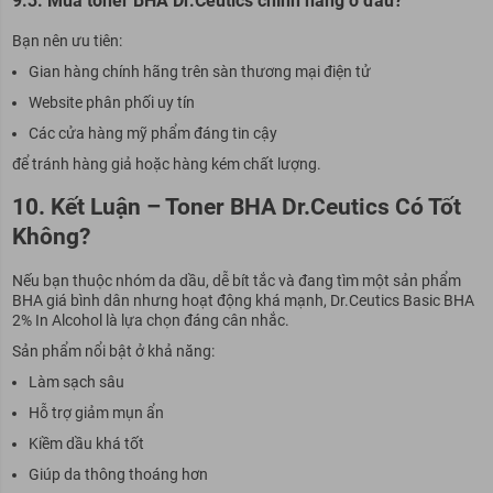
9.3. Mua toner BHA Dr.Ceutics chính hãng ở đâu?
Bạn nên ưu tiên:
Gian hàng chính hãng trên sàn thương mại điện tử
Website phân phối uy tín
Các cửa hàng mỹ phẩm đáng tin cậy
để tránh hàng giả hoặc hàng kém chất lượng.
10. Kết Luận – Toner BHA Dr.Ceutics Có Tốt
Không?
Nếu bạn thuộc nhóm da dầu, dễ bít tắc và đang tìm một sản phẩm
BHA giá bình dân nhưng hoạt động khá mạnh, Dr.Ceutics Basic BHA
2% In Alcohol là lựa chọn đáng cân nhắc.
Sản phẩm nổi bật ở khả năng:
Làm sạch sâu
Hỗ trợ giảm mụn ẩn
Kiềm dầu khá tốt
Giúp da thông thoáng hơn