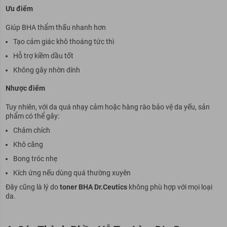
Ưu điểm
Giúp BHA thẩm thấu nhanh hơn
Tạo cảm giác khô thoáng tức thì
Hỗ trợ kiềm dầu tốt
Không gây nhờn dính
Nhược điểm
Tuy nhiên, với da quá nhạy cảm hoặc hàng rào bảo vệ da yếu, sản
phẩm có thể gây:
Châm chích
Khô căng
Bong tróc nhẹ
Kích ứng nếu dùng quá thường xuyên
Đây cũng là lý do
toner BHA Dr.Ceutics
không phù hợp với mọi loại
da.