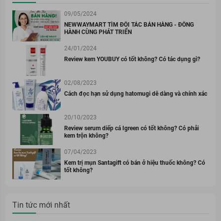
09/05/2024
NEWWAYMART TÌM ĐỐI TÁC BÁN HÀNG - ĐỒNG
HÀNH CÙNG PHÁT TRIỂN
24/01/2024
Review kem YOUBUY có tốt không? Có tác dụng gì?
02/08/2023
Cách đọc hạn sử dụng hatomugi dễ dàng và chính xác
20/10/2023
Review serum diếp cá Igreen có tốt không? Có phải
kem trộn không?
07/04/2023
Kem trị mụn Santagift có bán ở hiệu thuốc không? Có
tốt không?
Tin tức mới nhất