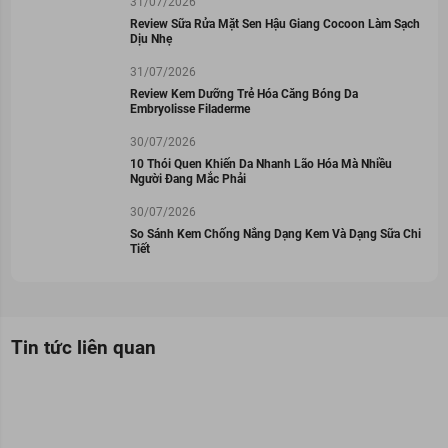
31/07/2026
Review Sữa Rửa Mặt Sen Hậu Giang Cocoon Làm Sạch
Dịu Nhẹ
31/07/2026
Review Kem Dưỡng Trẻ Hóa Căng Bóng Da
Embryolisse Filaderme
30/07/2026
10 Thói Quen Khiến Da Nhanh Lão Hóa Mà Nhiều
Người Đang Mắc Phải
30/07/2026
So Sánh Kem Chống Nắng Dạng Kem Và Dạng Sữa Chi
Tiết
Tin tức liên quan