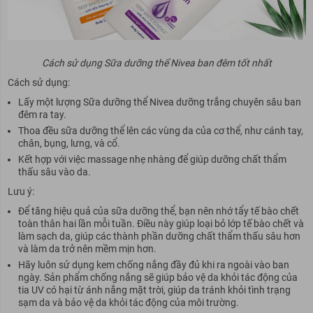
Cách sử dụng Sữa dưỡng thể Nivea ban đêm tốt nhất
Cách sử dụng:
Lấy một lượng Sữa dưỡng thể Nivea dưỡng trắng chuyên sâu ban
đêm ra tay.
Thoa đều sữa dưỡng thể lên các vùng da của cơ thể, như cánh tay,
chân, bụng, lưng, và cổ.
Kết hợp với việc massage nhẹ nhàng để giúp dưỡng chất thẩm
thấu sâu vào da.
Lưu ý:
Để tăng hiệu quả của sữa dưỡng thể, bạn nên nhớ tẩy tế bào chết
toàn thân hai lần mỗi tuần. Điều này giúp loại bỏ lớp tế bào chết và
làm sạch da, giúp các thành phần dưỡng chất thẩm thấu sâu hơn
và làm da trở nên mềm mịn hơn.
Hãy luôn sử dụng kem chống nắng đầy đủ khi ra ngoài vào ban
ngày. Sản phẩm chống nắng sẽ giúp bảo vệ da khỏi tác động của
tia UV có hại từ ánh nắng mặt trời, giúp da tránh khỏi tình trạng
sạm da và bảo vệ da khỏi tác động của môi trường.