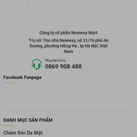
Công ty cổ phần Newway Mart
Trụ sở: Tòa nhà Newway, số 31/76 phố An
Dương, phường Hồng Hà , tp Hà Nội, Việt
Nam
Tổng đài hỗ trợ
0869 908 488
Facebook Fanpage
DANH MỤC SẢN PHẨM
Chăm Sóc Da Mặt