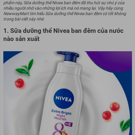
phẩm này, Sữa dưỡng thể Nivea ban đêm đã thu hút sự chú ý của
nhiều người nhờ vào những lợi ích mà nó mang lại. Vậy hãy cùng
NewwayMart tìm hiểu Sữa dưỡng thể Nivea ban đêm có tốt không
trong bài viết này nhé.
1. Sữa dưỡng thể Nivea ban đêm của nước
nào sản xuất