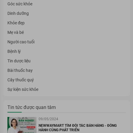
Góc sức khỏe
Dinh dưỡng
Khỏe đẹp
Mẹ và bé
Người cao tuổi
Bệnh lý
Tin dược liệu
Bài thuốc hay
Cây thuốc quý
Sự kiện sức khỏe
Tin tức được quan tâm
09/05/2024
NEWWAYMART TÌM ĐỐI TÁC BÁN HÀNG - ĐỒNG
HÀNH CÙNG PHÁT TRIỂN