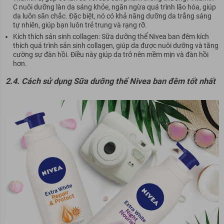
C nuôi dưỡng làn da sáng khỏe, ngăn ngừa quá trình lão hóa, giúp
da luôn săn chắc. Đặc biệt, nó có khả năng dưỡng da trắng sáng
tự nhiên, giúp bạn luôn trẻ trung và rạng rỡ.
Kích thích sản sinh collagen: Sữa dưỡng thể Nivea ban đêm kích
thích quá trình sản sinh collagen, giúp da được nuôi dưỡng và tăng
cường sự đàn hồi. Điều này giúp da trở nên mềm mịn và đàn hồi
hơn.
2.4. Cách sử dụng Sữa dưỡng thể Nivea ban đêm tốt nhất