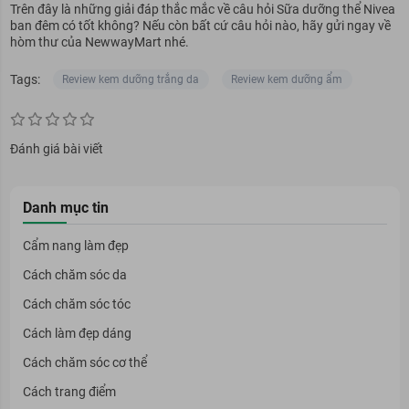
Trên đây là những giải đáp thắc mắc về câu hỏi Sữa dưỡng thể Nivea
ban đêm có tốt không? Nếu còn bất cứ câu hỏi nào, hãy gửi ngay về
hòm thư của NewwayMart nhé.
Tags:
Review kem dưỡng trắng da
Review kem dưỡng ẩm
Đánh giá bài viết
Danh mục tin
Cẩm nang làm đẹp
Cách chăm sóc da
Cách chăm sóc tóc
Cách làm đẹp dáng
Cách chăm sóc cơ thể
Cách trang điểm