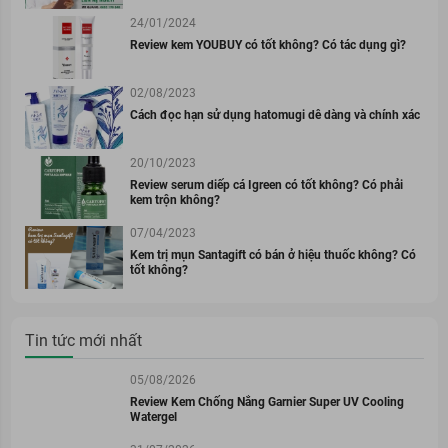
24/01/2024
Review kem YOUBUY có tốt không? Có tác dụng gì?
02/08/2023
Cách đọc hạn sử dụng hatomugi dễ dàng và chính xác
20/10/2023
Review serum diếp cá Igreen có tốt không? Có phải
kem trộn không?
07/04/2023
Kem trị mụn Santagift có bán ở hiệu thuốc không? Có
tốt không?
Tin tức mới nhất
05/08/2026
Review Kem Chống Nắng Garnier Super UV Cooling
Watergel