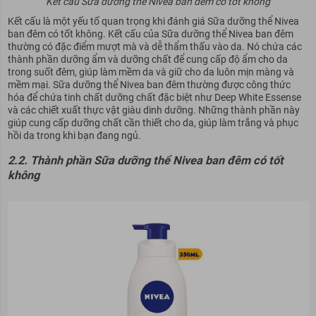
Kết cấu Sữa dưỡng thể Nivea ban đêm có tốt không
Kết cấu là một yếu tố quan trọng khi đánh giá Sữa dưỡng thể Nivea
ban đêm có tốt không. Kết cấu của Sữa dưỡng thể Nivea ban đêm
thường có đặc điểm mượt mà và dễ thẩm thấu vào da. Nó chứa các
thành phần dưỡng ẩm và dưỡng chất để cung cấp độ ẩm cho da
trong suốt đêm, giúp làm mềm da và giữ cho da luôn mịn màng và
mềm mại. Sữa dưỡng thể Nivea ban đêm thường được công thức
hóa để chứa tinh chất dưỡng chất đặc biệt như Deep White Essense
và các chiết xuất thực vật giàu dinh dưỡng. Những thành phần này
giúp cung cấp dưỡng chất cần thiết cho da, giúp làm trắng và phục
hồi da trong khi bạn đang ngủ.
2.2. Thành phần Sữa dưỡng thể Nivea ban đêm có tốt
không