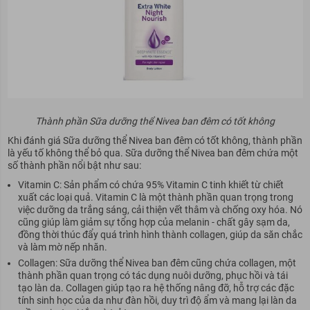
Thành phần Sữa dưỡng thể Nivea ban đêm có tốt không
Khi đánh giá Sữa dưỡng thể Nivea ban đêm có tốt không, thành phần
là yếu tố không thể bỏ qua. Sữa dưỡng thể Nivea ban đêm chứa một
số thành phần nổi bật như sau:
Vitamin C: Sản phẩm có chứa 95% Vitamin C tinh khiết từ chiết
xuất các loại quả. Vitamin C là một thành phần quan trọng trong
việc dưỡng da trắng sáng, cải thiện vết thâm và chống oxy hóa. Nó
cũng giúp làm giảm sự tổng hợp của melanin - chất gây sạm da,
đồng thời thúc đẩy quá trình hình thành collagen, giúp da săn chắc
và làm mờ nếp nhăn.
Collagen: Sữa dưỡng thể Nivea ban đêm cũng chứa collagen, một
thành phần quan trọng có tác dụng nuôi dưỡng, phục hồi và tái
tạo làn da. Collagen giúp tạo ra hệ thống nâng đỡ, hỗ trợ các đặc
tính sinh học của da như đàn hồi, duy trì độ ẩm và mang lại làn da