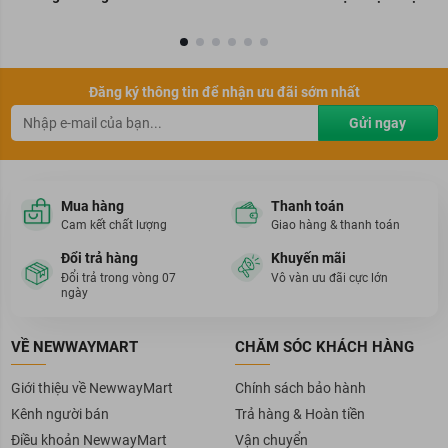
Đăng ký thông tin để nhận ưu đãi sớm nhất
Gửi ngay
Mua hàng
Thanh toán
Cam kết chất lượng
Giao hàng & thanh toán
Đổi trả hàng
Khuyến mãi
Đổi trả trong vòng 07
Vô vàn ưu đãi cực lớn
ngày
VỀ NEWWAYMART
CHĂM SÓC KHÁCH HÀNG
Giới thiệu về NewwayMart
Chính sách bảo hành
Kênh người bán
Trả hàng & Hoàn tiền
Điều khoản NewwayMart
Vận chuyển