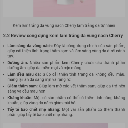
Kem làm trắng da vùng nách Cherry làm trắng da tự nhiên
2.2 Review công dụng kem làm trắng da vùng nách Cherry
Làm sáng da vùng nách:
Đây là công dụng chính của sản phẩm,
giúp cải thiện tình trạng thâm sạm và làm sáng vùng da dưới cánh
tay.
Dưỡng ẩm:
Nhiều sản phẩm kem Cherry chứa các thành phần
dưỡng ẩm, giúp da mềm mại và mịn màng.
Làm đều màu da:
Giúp cải thiện tình trạng da không đều màu,
mang lại làn da sáng mịn và rạng rỡ.
Giảm thâm sạm:
Giúp làm mờ các vết thâm sạm, giúp da trở nên
sáng và đều màu hơn.
Kháng khuẩn:
Một số sản phẩm có thể có thêm tính năng kháng
khuẩn, giúp vùng da nách giảm mùi hôi.
Tẩy tế bào chết nhẹ nhàng:
Một vài sản phẩm có thêm thành
phần giúp tẩy tế bào chết nhẹ nhàng.