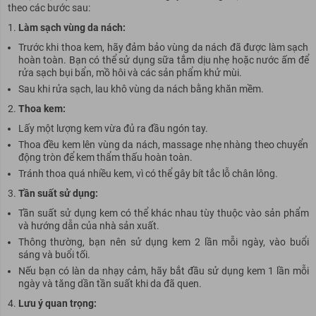
theo các bước sau:
Làm sạch vùng da nách:
Trước khi thoa kem, hãy đảm bảo vùng da nách đã được làm sạch
hoàn toàn. Bạn có thể sử dụng sữa tắm dịu nhẹ hoặc nước ấm để
rửa sạch bụi bẩn, mồ hôi và các sản phẩm khử mùi.
Sau khi rửa sạch, lau khô vùng da nách bằng khăn mềm.
Thoa kem:
Lấy một lượng kem vừa đủ ra đầu ngón tay.
Thoa đều kem lên vùng da nách, massage nhẹ nhàng theo chuyển
động tròn để kem thẩm thấu hoàn toàn.
Tránh thoa quá nhiều kem, vì có thể gây bít tắc lỗ chân lông.
Tần suất sử dụng:
Tần suất sử dụng kem có thể khác nhau tùy thuộc vào sản phẩm
và hướng dẫn của nhà sản xuất.
Thông thường, bạn nên sử dụng kem 2 lần mỗi ngày, vào buổi
sáng và buổi tối.
Nếu bạn có làn da nhạy cảm, hãy bắt đầu sử dụng kem 1 lần mỗi
ngày và tăng dần tần suất khi da đã quen.
Lưu ý quan trọng: