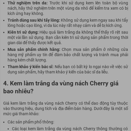
Thử nghiệm trên da:
Trước khi sử dụng kem lên toàn bộ vùng
nách, hãy thử nghiệm trên một vùng da nhỏ để kiểm tra xem có bị
kích ứng hay không.
Tránh dùng sau khi tẩy lông:
Không sử dụng kem ngay sau khi tẩy
lông hoặc cạo lông, vì da lúc này rất nhạy cảm và dễ bị kích ứng.
Kiên trì sử dụng:
Hiệu quả làm trắng da không thể thấy rõ rệt sau
một vài lần sử dụng. Bạn cần kiên trì sử dụng sản phẩm trong thời
gian dài để thấy được kết quả.
Mua sản phẩm chính hãng:
Chọn mua sản phẩm ở những cửa
hàng mỹ phẩm uy tín để đảm bảo chất lượng và tránh mua phải
hàng kém chất lượng.
Tham khảo ý kiến bác sĩ:
Nếu bạn có bất kỳ lo ngại nào về việc sử
dụng sản phẩm, hãy tham khảo ý kiến của bác sĩ da liễu.
4. Kem làm trắng da vùng nách Cherry giá
bao nhiêu?
Giá kem làm trắng da vùng nách Cherry có thể dao động tùy thuộc
vào thương hiệu, dung tích và địa điểm bán hàng. Dưới đây là một số
mức giá tham khảo:
Các sản phẩm phổ thông:
Các loại kem làm trắng da vùng nách Cherry thông thường có