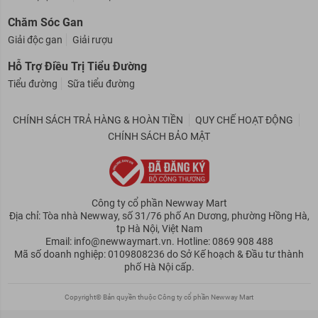
Chăm Sóc Gan
Giải độc gan
Giải rượu
Hỗ Trợ Điều Trị Tiểu Đường
Tiểu đường
Sữa tiểu đường
CHÍNH SÁCH TRẢ HÀNG & HOÀN TIỀN
QUY CHẾ HOẠT ĐỘNG
CHÍNH SÁCH BẢO MẬT
Công ty cổ phần Newway Mart
Địa chỉ: Tòa nhà Newway, số 31/76 phố An Dương, phường Hồng Hà,
tp Hà Nội, Việt Nam
Email: info@newwaymart.vn. Hotline: 0869 908 488
Mã số doanh nghiệp: 0109808236 do Sở Kế hoạch & Đầu tư thành
phố Hà Nội cấp.
Copyright© Bản quyền thuộc Công ty cổ phần Newway Mart