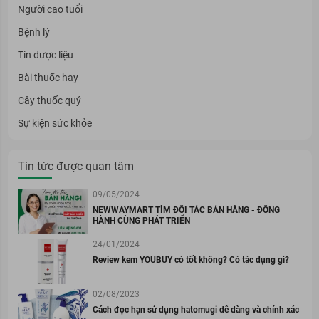
Người cao tuổi
Bệnh lý
Tin dược liệu
Bài thuốc hay
Cây thuốc quý
Sự kiện sức khỏe
Tin tức được quan tâm
09/05/2024
NEWWAYMART TÌM ĐỐI TÁC BÁN HÀNG - ĐỒNG
HÀNH CÙNG PHÁT TRIỂN
24/01/2024
Review kem YOUBUY có tốt không? Có tác dụng gì?
02/08/2023
Cách đọc hạn sử dụng hatomugi dễ dàng và chính xác