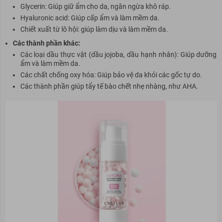
Glycerin: Giúp giữ ẩm cho da, ngăn ngừa khô ráp.
Hyaluronic acid: Giúp cấp ẩm và làm mềm da.
Chiết xuất từ lô hội: giúp làm dịu và làm mềm da.
Các thành phần khác:
Các loại dầu thực vật (dầu jojoba, dầu hạnh nhân): Giúp dưỡng
ẩm và làm mềm da.
Các chất chống oxy hóa: Giúp bảo vệ da khỏi các gốc tự do.
Các thành phần giúp tẩy tế bào chết nhẹ nhàng, như AHA.