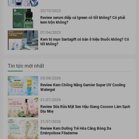
20/10/2023
Review serum diếp cá Igreen có tốt không? Có phải
kem trộn không?
07/04/2023
Kem trị mụn Santagift có bán ở hiệu thuốc không? Có
tốt không?
Tin tức mới nhất
05/08/2026
Review Kem Chống Nắng Garnier Super UV Cooling
Watergel
31/07/2026
Review Sữa Rửa Mặt Sen Hậu Giang Cocoon Làm Sạch
Dịu Nhẹ
31/07/2026
Review Kem Dưỡng Trẻ Hóa Căng Bóng Da
Embryolisse Filaderme