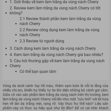
1. Giới thiệu về kem làm trắng da vùng nách Cherry
2. Review kem làm trắng da vùng nách Cherry có tốt
không?
2.1 Review thành phần kem làm trắng da vùng
nách Cherry
2.2 Review công dụng kem làm trắng da vùng
nách Cherry
2.3 Review từ người dùng
3. Cách dùng kem làm trắng da vùng nách Cherry
4. Kem làm trắng da vùng nách Cherry giá bao nhiêu?
5. Câu hỏi thường gặp về kem làm trắng da vùng nách
Cherry
Có thể bạn quan tâm
Vùng da dưới cánh tay tối màu, thâm sạm luôn là nỗi lo lắng của
nhiều chị em, khiến họ thiếu tự tin khi diện những bộ cánh gợi cảm.
Giữa vô vàn sản phẩm làm trắng da vùng nách trên thị trường, kem
làm trắng da vùng nách Cherry nổi lên như một "cứu tinh" với lời hứa
hẹn về làn da trắng mịn, rạng rỡ. Vậy thực hư thế nào? Liệu sản
phẩm này có thực sự hiệu quả như lời đồn? Để có cái nhìn khách