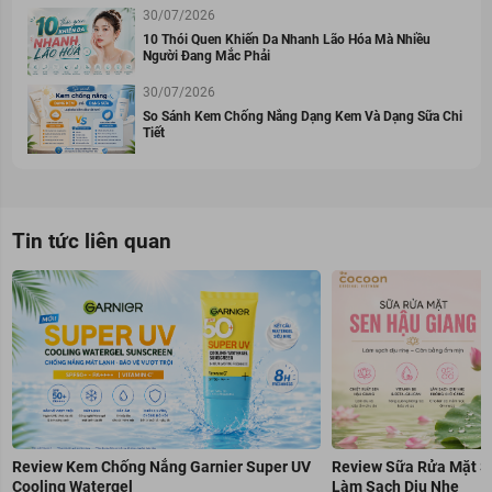
30/07/2026
10 Thói Quen Khiến Da Nhanh Lão Hóa Mà Nhiều
Người Đang Mắc Phải
30/07/2026
So Sánh Kem Chống Nắng Dạng Kem Và Dạng Sữa Chi
Tiết
Tin tức liên quan
Review Kem Chống Nắng Garnier Super UV
Review Sữa Rửa Mặt S
Cooling Watergel
Làm Sạch Dịu Nhẹ