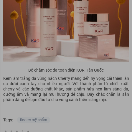
Bộ chăm sóc da toàn diện KOR Hàn Quốc
Kem làm trắng da vùng nách Cherry mang đến hy vọng cải thiện làn
da dưới cánh tay cho nhiều người. Với thành phần từ chiết xuất
cherry và các dưỡng chất khác, sản phẩm hứa hẹn làm sáng da,
dưỡng ẩm và mang lại mùi hương dễ chịu. Đây chắc chắn là sản
phẩm đáng để bạn đầu tư cho vùng cánh thêm sáng mịn.
Tags:
Review mỹ phẩm