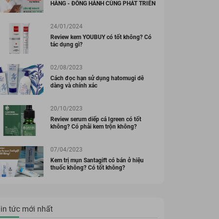
HÀNG - ĐỒNG HÀNH CÙNG PHÁT TRIỂN
24/01/2024
Review kem YOUBUY có tốt không? Có
tác dụng gì?
02/08/2023
Cách đọc hạn sử dụng hatomugi dễ
dàng và chính xác
20/10/2023
Review serum diếp cá Igreen có tốt
không? Có phải kem trộn không?
07/04/2023
Kem trị mụn Santagift có bán ở hiệu
thuốc không? Có tốt không?
in tức mới nhất