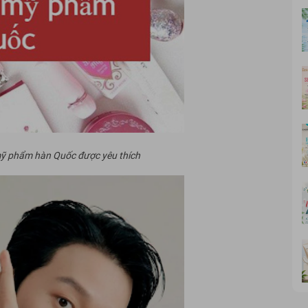
ỹ phẩm hàn Quốc được yêu thích