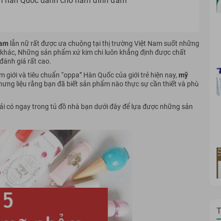
ẩm hàn Quốc dành cho nam đình đám
nam
lẫn nữ rất được ưa chuộng tại thị trường Việt Nam suốt những
 khác, Những sản phẩm xứ kim chi luôn khẳng định được chất
đánh giá rất cao.
 giới và tiêu chuẩn “oppa” Hàn Quốc của giới trẻ hiện nay,
mỹ
hưng liệu rằng bạn đã biết sản phẩm nào thực sự cần thiết và phù
i có ngay trong tủ đồ nhà bạn dưới đây để lựa được những sản
T