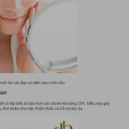
ột làn da đẹp và diện mạo chỉn chu
iới:
sẽ có lớp biểu bì dày hơn các chị em khoảng 25%. Điều này gây
, khó khăn cho việc thẩm thấu và hỗ trợ làn da.