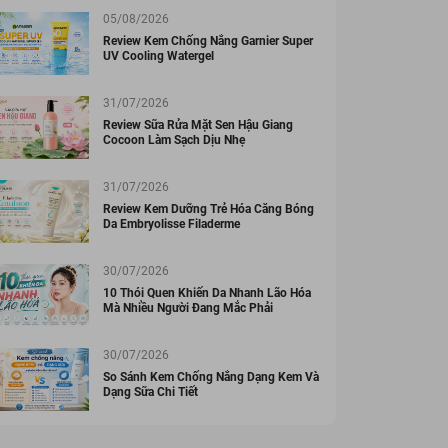
05/08/2026
Review Kem Chống Nắng Garnier Super
UV Cooling Watergel
31/07/2026
Review Sữa Rửa Mặt Sen Hậu Giang
Cocoon Làm Sạch Dịu Nhẹ
31/07/2026
Review Kem Dưỡng Trẻ Hóa Căng Bóng
Da Embryolisse Filaderme
30/07/2026
10 Thói Quen Khiến Da Nhanh Lão Hóa
Mà Nhiều Người Đang Mắc Phải
30/07/2026
So Sánh Kem Chống Nắng Dạng Kem Và
Dạng Sữa Chi Tiết