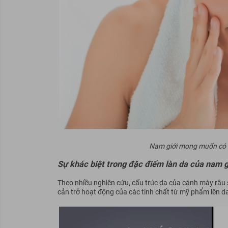
Nam giới mong muốn có m
Sự khác biệt trong đặc điểm làn da của nam g
Theo nhiều nghiên cứu, cấu trúc da của cánh mày râu 
cản trở hoạt động của các tinh chất từ mỹ phẩm lên da