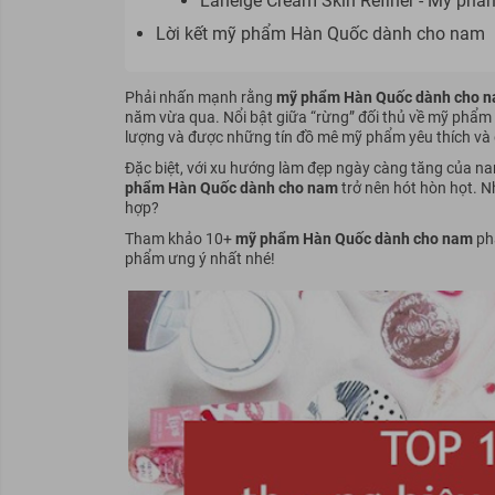
Laneige Cream Skin Refiner - Mỹ ph
Lời kết mỹ phẩm Hàn Quốc dành cho nam
Phải nhấn mạnh rằng
mỹ phẩm Hàn Quốc dành cho 
năm vừa qua. Nổi bật giữa “rừng” đối thủ về mỹ phẩm
lượng và được những tín đồ mê mỹ phẩm yêu thích và 
Đặc biệt, với xu hướng làm đẹp ngày càng tăng của nam
phẩm Hàn Quốc dành cho nam
trở nên hót hòn họt. N
hợp?
Tham khảo 10+
mỹ phẩm Hàn Quốc dành cho nam
phả
phẩm ưng ý nhất nhé!