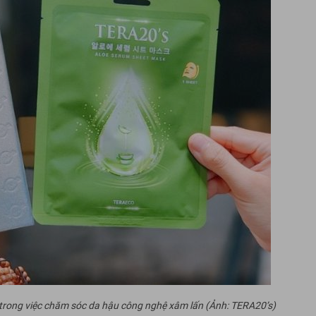
uả trong việc chăm sóc da hậu công nghệ xâm lấn (Ảnh: TERA20’s)