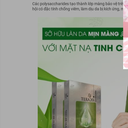
Các polysaccharides tạo thành lớp màng bảo vệ trên d
hội có đặc tính chống viêm, làm dịu da bị kích ứng, m