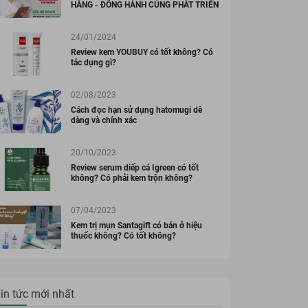
HÀNG - ĐỒNG HÀNH CÙNG PHÁT TRIỂN
24/01/2024
Review kem YOUBUY có tốt không? Có
tác dụng gì?
02/08/2023
Cách đọc hạn sử dụng hatomugi dễ
dàng và chính xác
20/10/2023
Review serum diếp cá Igreen có tốt
không? Có phải kem trộn không?
07/04/2023
Kem trị mụn Santagift có bán ở hiệu
thuốc không? Có tốt không?
in tức mới nhất