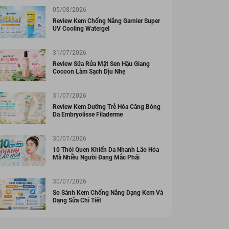
05/08/2026
Review Kem Chống Nắng Garnier Super
UV Cooling Watergel
31/07/2026
Review Sữa Rửa Mặt Sen Hậu Giang
Cocoon Làm Sạch Dịu Nhẹ
31/07/2026
Review Kem Dưỡng Trẻ Hóa Căng Bóng
Da Embryolisse Filaderme
30/07/2026
10 Thói Quen Khiến Da Nhanh Lão Hóa
Mà Nhiều Người Đang Mắc Phải
30/07/2026
So Sánh Kem Chống Nắng Dạng Kem Và
Dạng Sữa Chi Tiết