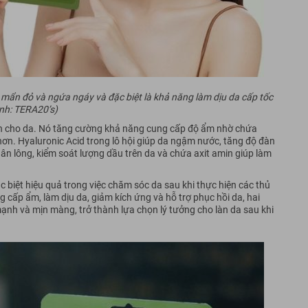
, mẩn đỏ và ngứa ngáy và đặc biệt là khả năng làm dịu da cấp tốc
nh: TERA20’s)
 ích cho da. Nó tăng cường khả năng cung cấp độ ẩm nhờ chứa
 hơn. Hyaluronic Acid trong lô hội giúp da ngậm nước, tăng độ đàn
chân lông, kiểm soát lượng dầu trên da và chứa axit amin giúp làm
ặc biệt hiệu quả trong việc chăm sóc da sau khi thực hiện các thủ
cấp ẩm, làm dịu da, giảm kích ứng và hỗ trợ phục hồi da, hai
ạnh và mịn màng, trở thành lựa chọn lý tưởng cho làn da sau khi