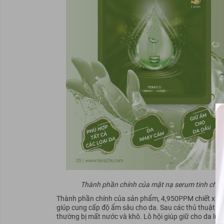
Thành phần chính của mặt nạ serum tinh chất L
Thành phần chính của sản phẩm, 4,950PPM chiết xuất l
giúp cung cấp độ ẩm sâu cho da. Sau các thủ thuật là
thường bị mất nước và khô. Lô hội giúp giữ cho da lu