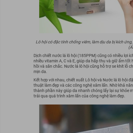
Lô hội có đặc tính chống viêm, làm dịu da bị kích ứng
(Ả
Dịch chiết nước lá lô hội (185PPM) cũng có nhiều lợi
nhiều vitamin A, C và E, giúp da hấp thu và giữ ẩm tốt
hồi và săn chắc. Nước lá lô hội cũng hỗ trợ se khít lỗ 
mịn da.
Kết hợp với nhau, chiết xuất Lô hội và Nước lá lô hội đ
thuật làm đẹp và các công nghệ xâm lấn. Nhờ khả năng 
thành phần này giúp da nhanh chóng lấy lại sự khỏe m
trải qua quá trình xâm lấn của công nghệ làm đẹp.