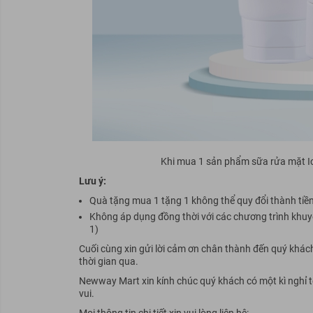
Khi mua 1 sản phẩm sữa rửa mặt I
Lưu ý:
Quà tặng mua 1 tặng 1 không thể quy đổi thành tiề
Không áp dụng đồng thời với các chương trình khuy
1)
Cuối cùng xin gửi lời cảm ơn chân thành đến quý khá
thời gian qua.
Newway Mart xin kính chúc quý khách có một kì nghỉ t
vui.