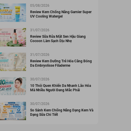
05/08/2026
Review Kem Chống Nắng Garnier Super
UV Cooling Watergel
31/07/2026
Review Sữa Rửa Mặt Sen Hậu Giang
Cocoon Làm Sạch Dịu Nhẹ
31/07/2026
Review Kem Dưỡng Trẻ Hóa Căng Bóng
Da Embryolisse Filaderme
30/07/2026
10 Thói Quen Khiến Da Nhanh Lão Hóa
Mà Nhiều Người Đang Mắc Phải
30/07/2026
So Sánh Kem Chống Nắng Dạng Kem Và
Dạng Sữa Chi Tiết