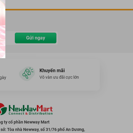
Gửi ngay
Khuyến mãi
Vô vàn ưu đãi cực lớn
ngày
g ty cổ phần Newway Mart
 sở: Tòa nhà Newway, số 31/76 phố An Dương,