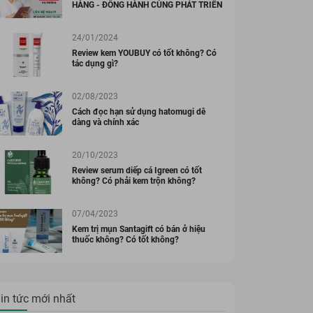
HÀNG - ĐỒNG HÀNH CÙNG PHÁT TRIỂN
24/01/2024
Review kem YOUBUY có tốt không? Có
tác dụng gì?
02/08/2023
Cách đọc hạn sử dụng hatomugi dễ
dàng và chính xác
20/10/2023
Review serum diếp cá Igreen có tốt
không? Có phải kem trộn không?
07/04/2023
Kem trị mụn Santagift có bán ở hiệu
thuốc không? Có tốt không?
in tức mới nhất