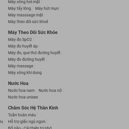
Máy xông hơi mặt
Máy tẩy lông
Máy hút mụn
Máy masssage mặt
Máy theo dõi sức khoẻ
Máy Theo Dõi Sức Khỏe
Máy đo SpO2
Máy đo huyết áp
Máy đo, que thử đường huyết
Máy đo đường huyết
Máy massage
Máy xông khí dung
Nước Hoa
Nước hoa nam
Nước hoa nữ
Nước hoa unisex
Chăm Sóc Hệ Thần Kinh
Tuần hoàn máu
êu
Hỗ trợ giấc ngủ ngon
Bổ não - Cải thiện trí nhớ