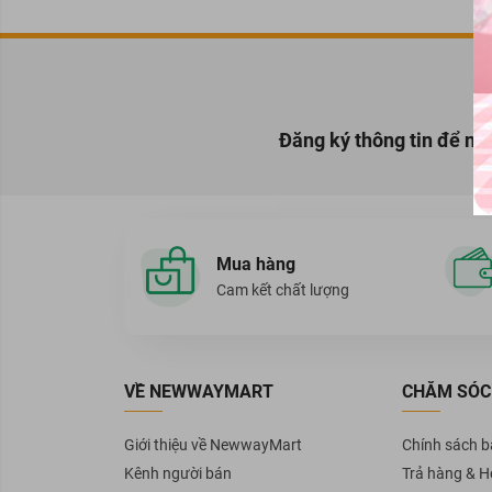
Đăng ký thông tin để nh
Mua hàng
Cam kết chất lượng
VỀ NEWWAYMART
CHĂM SÓC
Giới thiệu về NewwayMart
Chính sách 
Kênh người bán
Trả hàng & H