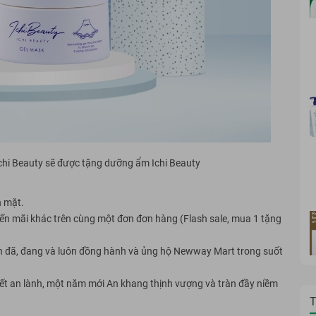
chi Beauty sẽ được tặng dưỡng ẩm Ichi Beauty
n mặt.
ến mãi khác trên cùng một đơn đơn hàng (Flash sale, mua 1 tặng
ch đã, đang và luôn đồng hành và ủng hộ Newway Mart trong suốt
ết an lành, một năm mới An khang thịnh vượng và tràn đầy niềm
T