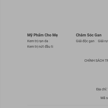
Mỹ Phẩm Cho Mẹ
Chăm Sóc Gan
Kem trị rạn da
Giải độc gan
Giải r
Kem trị nứt đầu ti
CHÍNH SÁCH T
Địa chỉ
Mã s