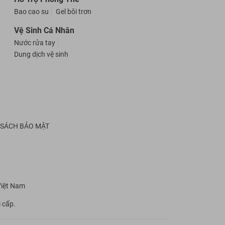
Bao cao su
Gel bôi trơn
Vệ Sinh Cá Nhân
Nước rửa tay
Dung dịch vệ sinh
 SÁCH BẢO MẬT
Việt Nam
 cấp.