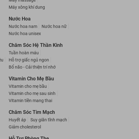
Máy massage
Máy xông khí dung
Nước Hoa
Nước hoa nam
Nước hoa nữ
Nước hoa unisex
Chăm Sóc Hệ Thần Kinh
Tuần hoàn máu
êu
Hỗ trợ giấc ngủ ngon
Bổ não - Cải thiện trí nhớ
Vitamin Cho Mẹ Bầu
Vitamin cho mẹ bầu
Vitamin cho mẹ sau sinh
Vitamin tiền mang thai
Chăm Sóc Tim Mạch
Huyết áp
Suy giãn tĩnh mạch
Giảm cholesterol
Hỗ Trợ Phòng The