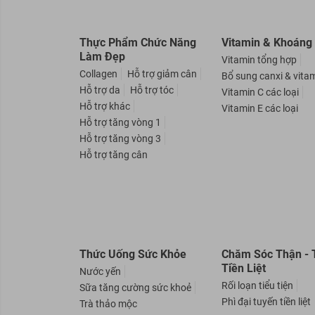
Thực Phẩm Chức Năng
Vitamin & Khoáng
Làm Đẹp
Vitamin tổng hợp
Collagen
Hỗ trợ giảm cân
Bổ sung canxi & vita
Hỗ trợ da
Hỗ trợ tóc
Vitamin C các loại
Hỗ trợ khác
Vitamin E các loại
Hỗ trợ tăng vòng 1
Hỗ trợ tăng vòng 3
Hỗ trợ tăng cân
Thức Uống Sức Khỏe
Chăm Sóc Thận - 
Tiền Liệt
Nước yến
Rối loạn tiểu tiện
Sữa tăng cường sức khoẻ
Phì đại tuyến tiền liệt
Trà thảo mộc