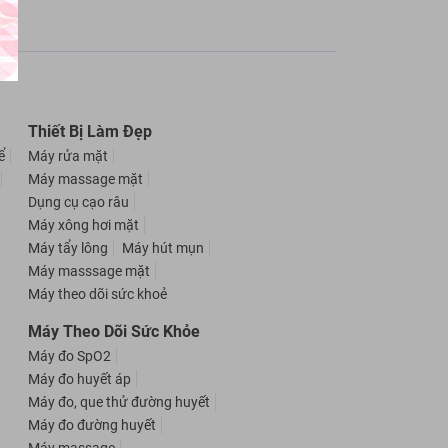
Thiết Bị Làm Đẹp
ể
Máy rửa mặt
Máy massage mặt
Dụng cụ cạo râu
Máy xông hơi mặt
Máy tẩy lông
Máy hút mụn
Máy masssage mặt
Máy theo dõi sức khoẻ
Máy Theo Dõi Sức Khỏe
Máy đo SpO2
Máy đo huyết áp
Máy đo, que thử đường huyết
Máy đo đường huyết