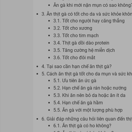
Ăn gà khi mới nặn mụn có sao không
3. Ăn thịt gà có tốt cho da và sức khỏe khô
3.1. Tốt cho người hay căng thẳng
3.2. Tốt cho xương
3.3. Tốt cho tim mạch
3.4. Thịt gà dồi dào protein
3.5. Tăng cường hệ miễn dịch
3.6. Tốt cho đôi mắt
4. Tại sao cần hạn chế ăn thịt gà?
5. Cách ăn thịt gà tốt cho da mụn và sức k
5.1. Ưu tiên ăn ức gà
5.2. Hạn chế ăn gà rán hoặc nướng
5.3. Khi ăn nên bỏ da hoặc ăn ít da
5.4. Hạn chế ăn gà hầm
5.5. Ăn gà với một lượng phù hợp
6. Giải đáp những câu hỏi liên quan đến thị
6.1. Ăn thịt gà có ho không?