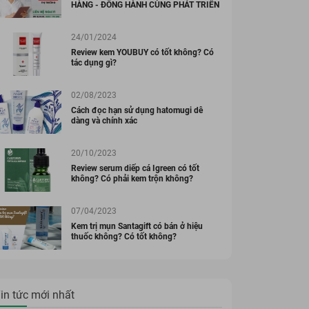
HÀNG - ĐỒNG HÀNH CÙNG PHÁT TRIỂN
24/01/2024
Review kem YOUBUY có tốt không? Có
tác dụng gì?
02/08/2023
Cách đọc hạn sử dụng hatomugi dễ
dàng và chính xác
20/10/2023
Review serum diếp cá Igreen có tốt
không? Có phải kem trộn không?
07/04/2023
Kem trị mụn Santagift có bán ở hiệu
thuốc không? Có tốt không?
in tức mới nhất