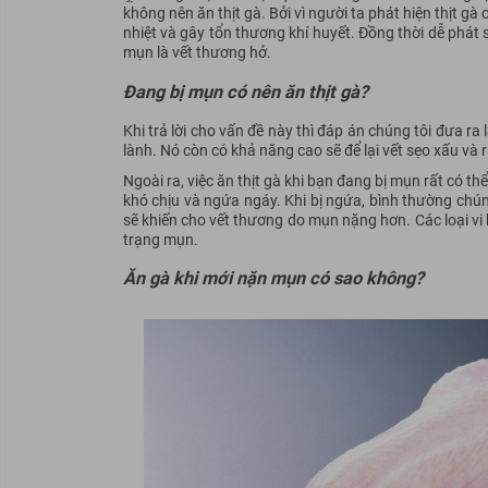
không nên ăn thịt gà. Bởi vì người ta phát hiện thịt gà
nhiệt và gây tổn thương khí huyết. Đồng thời dễ phát
mụn là vết thương hở.
Đang bị mụn có nên ăn thịt gà?
Khi trả lời cho vấn đề này thì đáp án chúng tôi đưa ra
lành. Nó còn có khả năng cao sẽ để lại vết sẹo xấu và rấ
Ngoài ra, việc ăn thịt gà khi bạn đang bị mụn rất có 
khó chịu và ngứa ngáy. Khi bị ngứa, bình thường chú
sẽ khiến cho vết thương do mụn nặng hơn. Các loại vi 
trạng mụn.
Ăn gà khi mới nặn mụn có sao không?