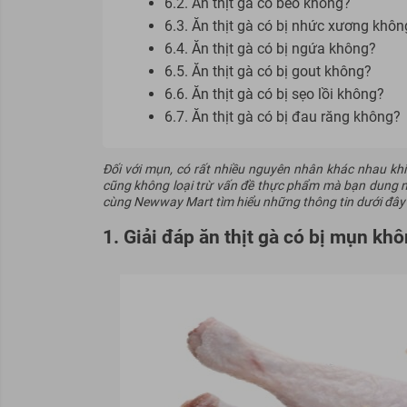
6.2. Ăn thịt gà có béo không?
6.3. Ăn thịt gà có bị nhức xương khôn
6.4. Ăn thịt gà có bị ngứa không?
6.5. Ăn thịt gà có bị gout không?
6.6. Ăn thịt gà có bị sẹo lồi không?
6.7. Ăn thịt gà có bị đau răng không?
Đối với mụn, có rất nhiều nguyên nhân khác nhau khi
cũng không loại trừ vấn đề thực phẩm mà bạn dung nạ
cùng Newway Mart tìm hiểu những thông tin dưới đây 
1. Giải đáp ăn thịt gà có bị mụn kh