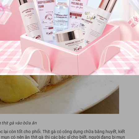
 thịt gà vào bữa ăn
độc lại còn tốt cho phổi. Thịt gà có công dụng chữa băng huyết, kiết
 mụn có nên ăn thịt gà thì các bác sĩ cho biết, người đang bị mụn