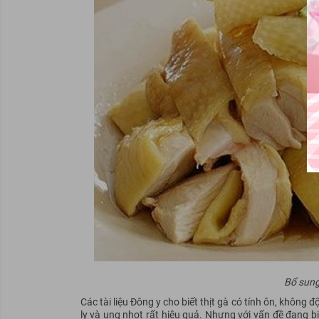
Bổ sung
Các tài liệu Đông y cho biết thịt gà có tính ôn, không 
lỵ và ung nhọt rất hiệu quả. Nhưng với vấn đề đang bị