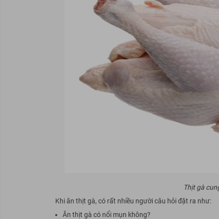
Thịt gà cun
Khi ăn thịt gà, có rất nhiều người câu hỏi đặt ra như:
Ăn thịt gà có nổi mụn không?