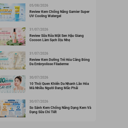
05/08/2026
Review Kem Chống Nắng Garnier Super
UV Cooling Watergel
31/07/2026
Review Sữa Rửa Mặt Sen Hậu Giang
Cocoon Làm Sạch Dịu Nhẹ
31/07/2026
Review Kem Dưỡng Trẻ Hóa Căng Bóng
Da Embryolisse Filaderme
30/07/2026
10 Thói Quen Khiến Da Nhanh Lão Hóa
Mà Nhiều Người Đang Mắc Phải
30/07/2026
So Sánh Kem Chống Nắng Dạng Kem Và
Dạng Sữa Chi Tiết